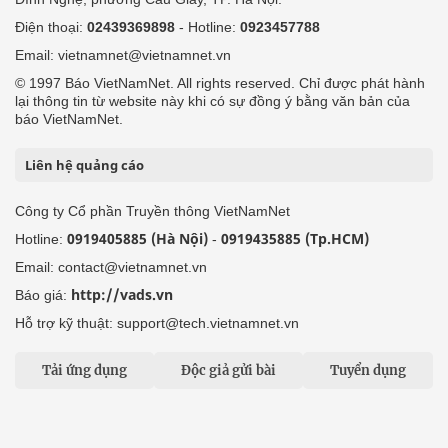
Điện thoại:
02439369898
- Hotline:
0923457788
Email: vietnamnet@vietnamnet.vn
© 1997 Báo VietNamNet. All rights reserved. Chỉ được phát hành
lại thông tin từ website này khi có sự đồng ý bằng văn bản của
báo VietNamNet.
Liên hệ quảng cáo
Công ty Cổ phần Truyền thông VietNamNet
0919405885 (Hà Nội)
0919435885 (Tp.HCM)
Hotline:
-
Email: contact@vietnamnet.vn
http://vads.vn
Báo giá:
Hỗ trợ kỹ thuật: support@tech.vietnamnet.vn
Tải ứng dụng
Độc giả gửi bài
Tuyển dụng