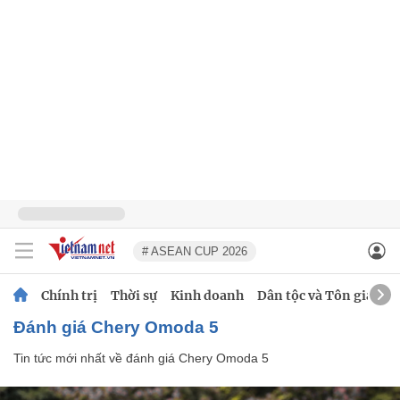
# ASEAN CUP 2026
Chính trị
Thời sự
Kinh doanh
Dân tộc và Tôn giáo
đánh giá Chery Omoda 5
Tin tức mới nhất về
đánh giá Chery Omoda 5