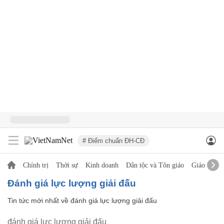
# Điểm chuẩn ĐH-CĐ
Chính trị
Thời sự
Kinh doanh
Dân tộc và Tôn giáo
Giáo dục
đánh giá lực lượng giải đấu
Tin tức mới nhất về
đánh giá lực lượng giải đấu
đánh giá lực lượng giải đấu