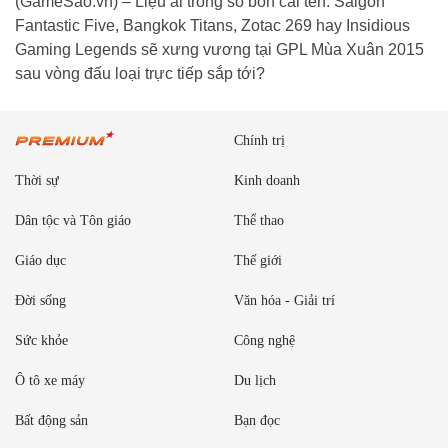
(GameSao.vn) – Liệu ai trong số bốn cái tên: Saigon
Fantastic Five, Bangkok Titans, Zotac 269 hay Insidious
Gaming Legends sẽ xưng vương tại GPL Mùa Xuân 2015
sau vòng đấu loại trực tiếp sắp tới?
Chính trị
Thời sự
Kinh doanh
Dân tộc và Tôn giáo
Thể thao
Giáo dục
Thế giới
Đời sống
Văn hóa - Giải trí
Sức khỏe
Công nghệ
Ô tô xe máy
Du lịch
Bất động sản
Bạn đọc