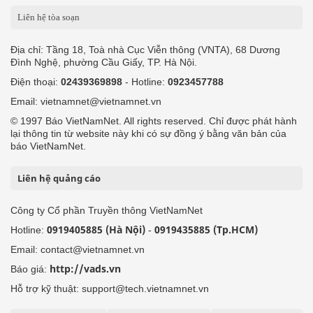
Liên hệ tòa soạn
Địa chỉ: Tầng 18, Toà nhà Cục Viễn thông (VNTA), 68 Dương
Đình Nghệ, phường Cầu Giấy, TP. Hà Nội.
Điện thoại:
02439369898
- Hotline:
0923457788
Email: vietnamnet@vietnamnet.vn
© 1997 Báo VietNamNet. All rights reserved. Chỉ được phát hành
lại thông tin từ website này khi có sự đồng ý bằng văn bản của
báo VietNamNet.
Liên hệ quảng cáo
Công ty Cổ phần Truyền thông VietNamNet
0919405885 (Hà Nội)
0919435885 (Tp.HCM)
Hotline:
-
Email: contact@vietnamnet.vn
http://vads.vn
Báo giá:
Hỗ trợ kỹ thuật: support@tech.vietnamnet.vn