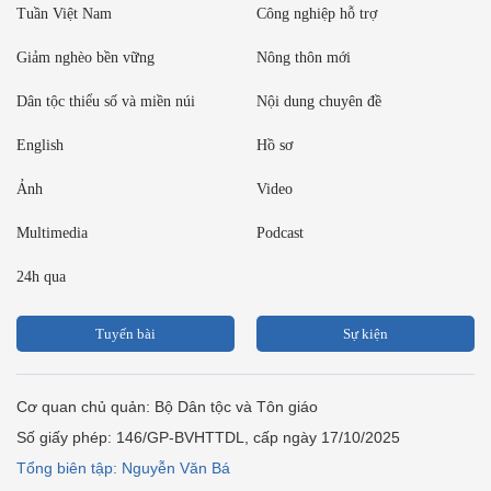
Tuần Việt Nam
Công nghiệp hỗ trợ
Giảm nghèo bền vững
Nông thôn mới
Dân tộc thiểu số và miền núi
Nội dung chuyên đề
English
Hồ sơ
Ảnh
Video
Multimedia
Podcast
24h qua
Tuyến bài
Sự kiện
Cơ quan chủ quản: Bộ Dân tộc và Tôn giáo
Số giấy phép: 146/GP-BVHTTDL, cấp ngày 17/10/2025
Tổng biên tập: Nguyễn Văn Bá