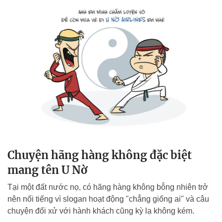
Chuyện hãng hàng không đặc biệt
mang tên U Nờ
Tại một đất nước nọ, có hãng hàng không bỗng nhiên trở
nên nổi tiếng vì slogan hoạt động "chẳng giống ai" và câu
chuyện đối xử với hành khách cũng kỳ lạ không kém.