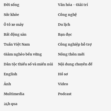
Đời sống
Văn hóa - Giải trí
Sức khỏe
Công nghệ
Ô tô xe máy
Du lịch
Bất động sản
Bạn đọc
Tuần Việt Nam
Công nghiệp hỗ trợ
Giảm nghèo bền vững
Nông thôn mới
Dân tộc thiểu số và miền núi
Nội dung chuyên đề
English
Hồ sơ
Ảnh
Video
Multimedia
Podcast
24h qua