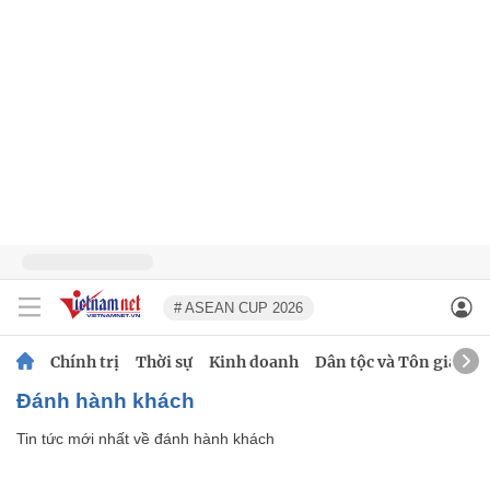
# ASEAN CUP 2026
Chính trị
Thời sự
Kinh doanh
Dân tộc và Tôn giáo
đánh hành khách
Tin tức mới nhất về
đánh hành khách