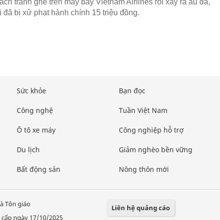
ách tranh ghế trên máy bay Vietnam Airlines rồi xảy ra ẩu đả,
 đã bị xử phạt hành chính 15 triệu đồng.
Sức khỏe
Bạn đọc
Công nghệ
Tuần Việt Nam
Ô tô xe máy
Công nghiệp hỗ trợ
Du lịch
Giảm nghèo bền vững
Bất động sản
Nông thôn mới
à Tôn giáo
Liên hệ quảng cáo
 cấp ngày 17/10/2025