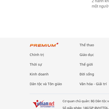
2 hành kh
một người
Thể thao
Chính trị
Giáo dục
Thời sự
Thế giới
Kinh doanh
Đời sống
Dân tộc và Tôn giáo
Văn hóa - Giải trí
Cơ quan chủ quản: Bộ Dân tộc v
Số giấy phép: 146/GP-BVHTTDL,