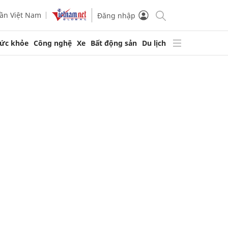
ần Việt Nam
Đăng nhập
ức khỏe
Công nghệ
Xe
Bất động sản
Du lịch