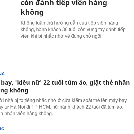
còn đánh tiếp viên hàng
không
Không tuân thủ hướng dẫn của tiếp viên hàng
không, hành khách 36 tuổi còn vung tay đánh tiếp
viên khi bị nhắc nhở về đúng chỗ ngồi.
NG
bay, 'kiều nữ' 22 tuổi túm áo, giật thẻ nhân
àng không
i nhà bị to tiếng nhắc nhở ở cửa kiểm soát thẻ lên máy bay
y từ Hà Nội đi TP HCM, nữ hành khách 22 tuổi đã túm áo,
của nhân viên hàng không.
NG