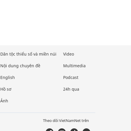
Dân tộc thiểu số và miền núi
Video
Nội dung chuyên đề
Multimedia
English
Podcast
Hồ sơ
24h qua
Ảnh
Theo dõi VietNamNet trên