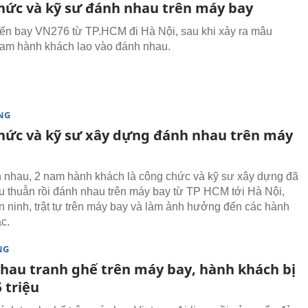
hức và kỹ sư đánh nhau trên máy bay
ến bay VN276 từ TP.HCM đi Hà Nội, sau khi xảy ra mâu
nam hành khách lao vào đánh nhau.
NG
hức và kỹ sư xây dựng đánh nhau trên máy
 nhau, 2 nam hành khách là công chức và kỹ sư xây dựng đã
u thuẫn rồi đánh nhau trên máy bay từ TP HCM tới Hà Nội,
n ninh, trật tự trên máy bay và làm ảnh hưởng đến các hành
c.
NG
hau tranh ghế trên máy bay, hành khách bị
 triệu