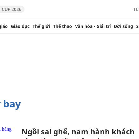
 CUP 2026
Tu
giáo
Giáo dục
Thế giới
Thể thao
Văn hóa - Giải trí
Đời sống
S
 bay
Ngồi sai ghế, nam hành khách