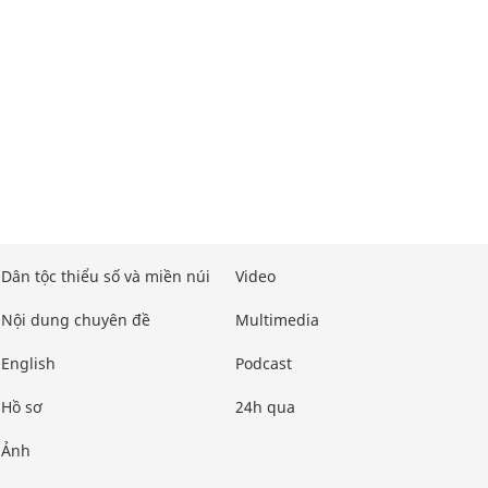
Dân tộc thiểu số và miền núi
Video
Nội dung chuyên đề
Multimedia
English
Podcast
Hồ sơ
24h qua
Ảnh