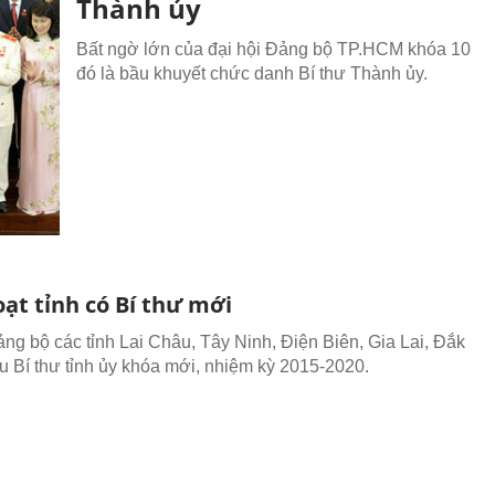
Thành ủy
Bất ngờ lớn của đại hội Đảng bộ TP.HCM khóa 10
đó là bầu khuyết chức danh Bí thư Thành ủy.
ạt tỉnh có Bí thư mới
ảng bộ các tỉnh Lai Châu, Tây Ninh, Điện Biên, Gia Lai, Đắk
ầu Bí thư tỉnh ủy khóa mới, nhiệm kỳ 2015-2020.