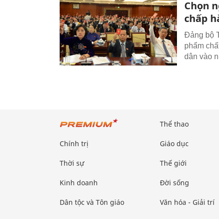
Chọn n
chấp h
Đảng bộ T
phẩm chất
dân vào n
Thể thao
Chính trị
Giáo dục
Thời sự
Thế giới
Kinh doanh
Đời sống
Dân tộc và Tôn giáo
Văn hóa - Giải trí