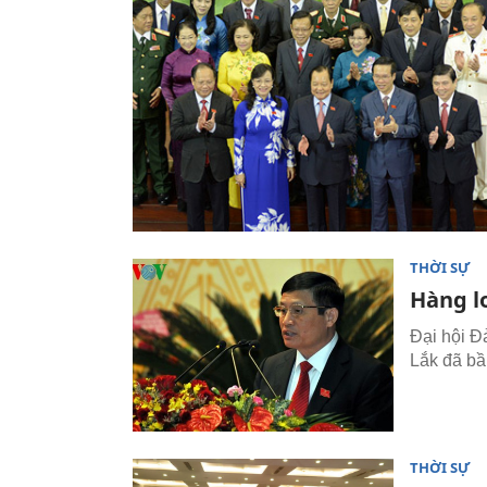
THỜI SỰ
Hàng lo
Đại hội Đ
Lắk đã b
THỜI SỰ