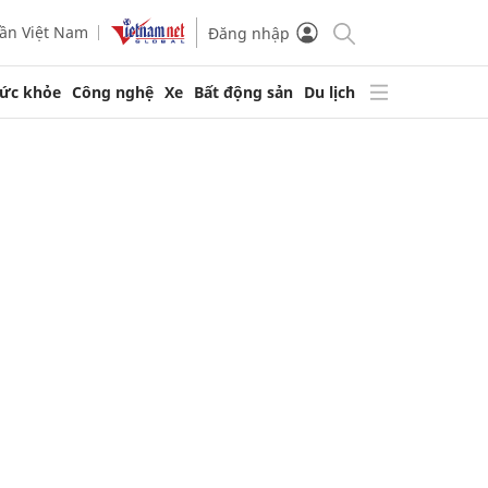
ần Việt Nam
Đăng nhập
ức khỏe
Công nghệ
Xe
Bất động sản
Du lịch