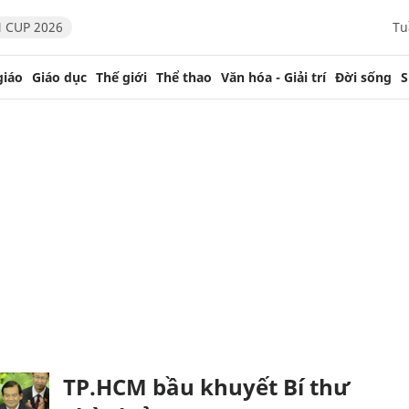
 CUP 2026
Tu
giáo
Giáo dục
Thế giới
Thể thao
Văn hóa - Giải trí
Đời sống
S
TP.HCM bầu khuyết Bí thư