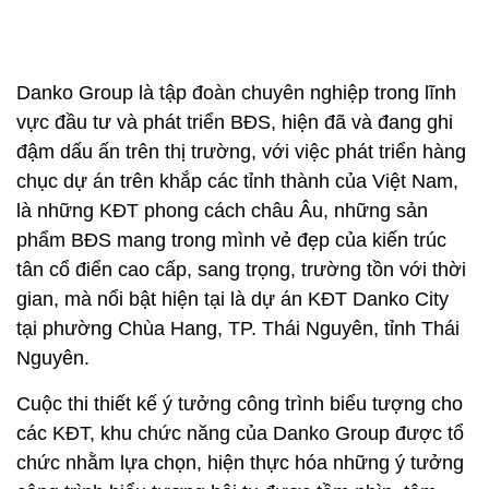
Danko Group là tập đoàn chuyên nghiệp trong lĩnh
vực đầu tư và phát triển BĐS, hiện đã và đang ghi
đậm dấu ấn trên thị trường, với việc phát triển hàng
chục dự án trên khắp các tỉnh thành của Việt Nam,
là những KĐT phong cách châu Âu, những sản
phẩm BĐS mang trong mình vẻ đẹp của kiến trúc
tân cổ điển cao cấp, sang trọng, trường tồn với thời
gian, mà nổi bật hiện tại là dự án KĐT Danko City
tại phường Chùa Hang, TP. Thái Nguyên, tỉnh Thái
Nguyên.
Cuộc thi thiết kế ý tưởng công trình biểu tượng cho
các KĐT, khu chức năng của Danko Group được tổ
chức nhằm lựa chọn, hiện thực hóa những ý tưởng