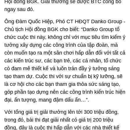
Hội đồng BGK. Giải thưởng sẽ được BTC công bố
ngay sau đó.
Ông Đàm Quốc Hiệp, Phó CT HĐQT Danko Group -
Chủ tịch Hội đồng BGK cho biết: “Danko Group tổ
chức cuộc thi này, không chỉ với mục tiêu tìm kiếm ý
tưởng xây dựng các công trình của tập đoàn, mà
còn muốn tạo ra một sân chơi hấp dẫn đối với tất cả
các kiến trúc sư, các bạn trẻ, các cá nhân, tổ chức
có đam mê thiết kế và luôn tràn đầy ý tưởng sáng
tạo tham dự. Cuộc thi với sự chuẩn bị kỹ lưỡng, sẽ
là cơ hội cho các bạn tham gia thỏa sức sáng tạo,
góp phần tạo dựng nên các công trình kiến trúc hiện
đại, ấn tượng, mang đậm dấu ấn…”.
Với tổng giá trị giải thưởng lên tới 300 triệu đồng,
trong đó, bài thi đạt giải nhất có giá trị 200 triệu
đồng, đây là cuộc thi hấp dẫn với các nhà thiết kế