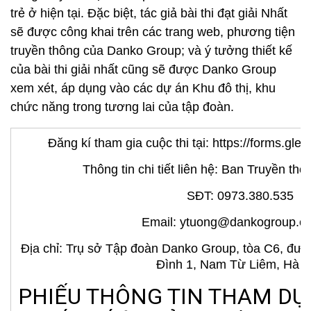
trẻ ở hiện tại. Đặc biệt, tác giả bài thi đạt giải Nhất
sẽ được công khai trên các trang web, phương tiện
truyền thông của Danko Group; và ý tưởng thiết kế
của bài thi giải nhất cũng sẽ được Danko Group
xem xét, áp dụng vào các dự án Khu đô thị, khu
chức năng trong tương lai của tập đoàn.
Đăng kí tham gia cuộc thi tại: https://forms.
Thông tin chi tiết liên hệ: Ban Truyền t
SĐT: 0973.380.535
Email: ytuong@dankogroup.c
Địa chỉ: Trụ sở Tập đoàn Danko Group, tòa C6, đ
Đình 1, Nam Từ Liêm, Hà N