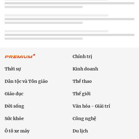
Chính trị
Thời sự
Kinh doanh
Dân tộc và Tôn giáo
Thể thao
Giáo dục
Thế giới
Đời sống
Văn hóa - Giải trí
Sức khỏe
Công nghệ
Ô tô xe máy
Du lịch