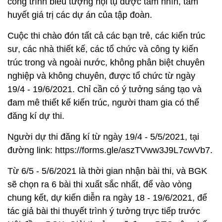
công trình biểu tượng hội tụ được tầm nhìn, tâm
huyết giá trị các dự án của tập đoàn.
Cuộc thi chào đón tất cả các bạn trẻ, các kiến trúc
sư, các nhà thiết kế, các tổ chức và công ty kiến
trúc trong và ngoài nước, không phân biệt chuyên
nghiệp và không chuyên, được tổ chức từ ngày
19/4 - 19/6/2021. Chỉ cần có ý tưởng sáng tạo và
đam mê thiết kế kiến trúc, người tham gia có thể
đăng kí dự thi.
Người dự thi đăng kí từ ngày 19/4 - 5/5/2021, tại
đường link: https://forms.gle/aszTVww3J9L7cwVb7.
Từ 6/5 - 5/6/2021 là thời gian nhận bài thi, và BGK
sẽ chọn ra 6 bài thi xuất sắc nhất, để vào vòng
chung kết, dự kiến diễn ra ngày 18 - 19/6/2021, để
tác giả bài thi thuyết trình ý tưởng trực tiếp trước