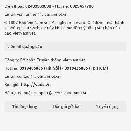
Điện thoại:
02439369898
- Hotline:
0923457788
Email: vietnamnet@vietnamnet.vn
© 1997 Báo VietNamNet. All rights reserved. Chỉ được phát hành
lại thông tin từ website này khi có sự đồng ý bằng văn bản của
báo VietNamNet.
Liên hệ quảng cáo
Công ty Cổ phần Truyền thông VietNamNet
0919405885 (Hà Nội)
0919435885 (Tp.HCM)
Hotline:
-
Email: contact@vietnamnet.vn
http://vads.vn
Báo giá:
Hỗ trợ kỹ thuật: support@tech.vietnamnet.vn
Tải ứng dụng
Độc giả gửi bài
Tuyển dụng