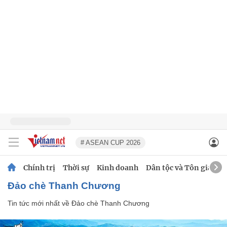
# ASEAN CUP 2026
Chính trị
Thời sự
Kinh doanh
Dân tộc và Tôn giáo
Đảo chè Thanh Chương
Tin tức mới nhất về
Đảo chè Thanh Chương