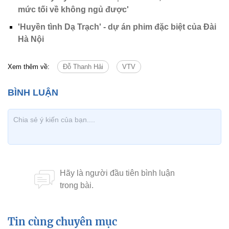
mức tối về không ngủ được'
'Huyền tình Dạ Trạch' - dự án phim đặc biệt của Đài
Hà Nội
Xem thêm về:
Đỗ Thanh Hải
VTV
Tin cùng chuyên mục