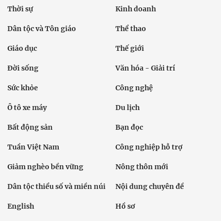
Thời sự
Kinh doanh
Dân tộc và Tôn giáo
Thể thao
Giáo dục
Thế giới
Đời sống
Văn hóa - Giải trí
Sức khỏe
Công nghệ
Ô tô xe máy
Du lịch
Bất động sản
Bạn đọc
Tuần Việt Nam
Công nghiệp hỗ trợ
Giảm nghèo bền vững
Nông thôn mới
Dân tộc thiểu số và miền núi
Nội dung chuyên đề
English
Hồ sơ