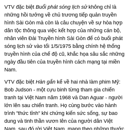
VTV đặc biệt
Buổi phát sóng lịch sử
không chỉ là
những hồi tưởng về chủ trương tiếp quản truyền
hình Sài Gòn mà còn là câu chuyện về sự hòa hợp
dân tộc thông qua việc kết hợp của những cán bộ,
nhân viên Đài Truyền hình Sài Gòn để có buổi phát
sóng lịch sử vào tối 1/5/1975 bằng chính hệ thống
truyền hình của chế độ cũ, khắc họa sâu sắc những
ngày đầu tiên của truyền hình cách mạng tại miền
Nam.
VTV đặc biệt
Hàn gắn
kể về hai nhà làm phim Mỹ:
Bob Judson - một cựu binh từng tham gia chiến
tranh tại Việt Nam năm 1968 và Dan Aguar - người
lớn lên sau chiến tranh. Họ cùng bước vào hành
trình "thức tỉnh" khi chứng kiến sức sống, sự bao
dung và tinh thần vươn lên của người dân Việt
Nam, sau đó rời Việt Nam, mang theo những thước