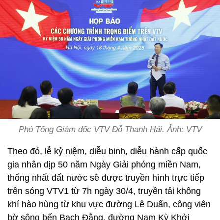
Phó Tổng Giám đốc VTV Đỗ Thanh Hải. Ảnh: VTV
Theo đó, lễ kỷ niệm, diễu binh, diễu hành cấp quốc
gia nhân dịp 50 năm Ngày Giải phóng miền Nam,
thống nhất đất nước sẽ được truyền hình trực tiếp
trên sóng VTV1 từ 7h ngày 30/4, truyền tải không
khí hào hùng từ khu vực đường Lê Duẩn, công viên
bờ sông bến Bạch Đằng, đường Nam Kỳ Khởi