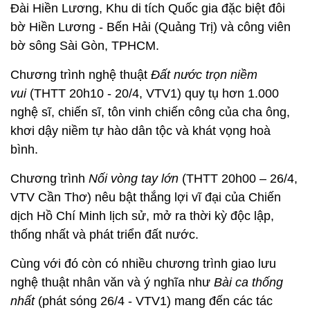
Đài Hiền Lương, Khu di tích Quốc gia đặc biệt đôi
bờ Hiền Lương - Bến Hải (Quảng Trị) và công viên
bờ sông Sài Gòn, TPHCM.
Chương trình nghệ thuật
Đất nước trọn niềm
vui
(THTT 20h10 - 20/4, VTV1) quy tụ hơn 1.000
nghệ sĩ, chiến sĩ, tôn vinh chiến công của cha ông,
khơi dậy niềm tự hào dân tộc và khát vọng hoà
bình.
Chương trình
Nối vòng tay lớn
(THTT 20h00 – 26/4,
VTV Cần Thơ) nêu bật thắng lợi vĩ đại của Chiến
dịch Hồ Chí Minh lịch sử, mở ra thời kỳ độc lập,
thống nhất và phát triển đất nước.
Cùng với đó còn có nhiều chương trình giao lưu
nghệ thuật nhân văn và ý nghĩa như
Bài ca thống
nhất
(phát sóng 26/4 - VTV1) mang đến các tác