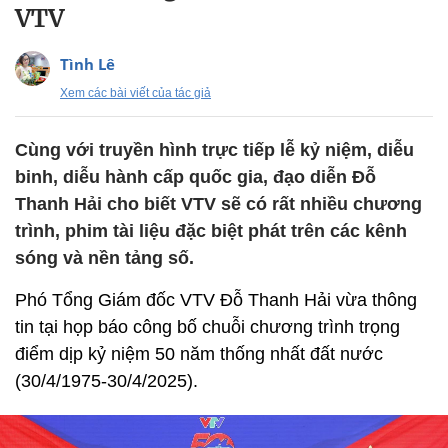
VTV
Tình Lê
Xem các bài viết của tác giả
Cùng với truyền hình trực tiếp lễ kỷ niệm, diễu
binh, diễu hành cấp quốc gia, đạo diễn Đỗ
Thanh Hải cho biết VTV sẽ có rất nhiều chương
trình, phim tài liệu đặc biệt phát trên các kênh
sóng và nền tảng số.
Phó Tổng Giám đốc VTV Đỗ Thanh Hải vừa thông
tin tại họp báo công bố chuỗi chương trình trọng
điểm dịp kỷ niệm 50 năm thống nhất đất nước
(30/4/1975-30/4/2025).