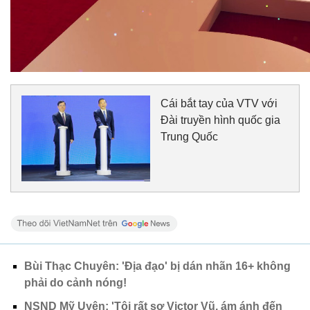
Cái bắt tay của VTV với
Đài truyền hình quốc gia
Trung Quốc
Bùi Thạc Chuyên: 'Địa đạo' bị dán nhãn 16+ không
phải do cảnh nóng!
NSND Mỹ Uyên: 'Tôi rất sợ Victor Vũ, ám ánh đến