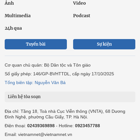
Ảnh
Video
Multimedia
Podcast
24h qua
Tuyến bài
Sự kiện
Cơ quan chủ quản: Bộ Dân tộc và Tôn giáo
Số giấy phép: 146/GP-BVHTTDL, cấp ngày 17/10/2025
Tổng biên tập: Nguyễn Văn Bá
Liên hệ tòa soạn
Địa chỉ: Tầng 18, Toà nhà Cục Viễn thông (VNTA), 68 Dương
Đình Nghệ, phường Cầu Giấy, TP. Hà Nội.
Điện thoại:
02439369898
- Hotline:
0923457788
Email: vietnamnet@vietnamnet.vn