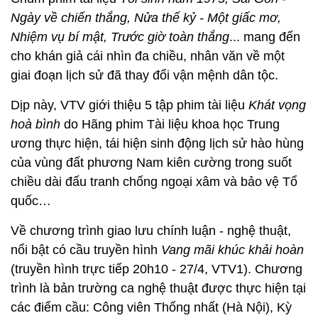
Ngày về chiến thắng, Nửa thế kỷ - Một giấc mơ,
Nhiệm vụ bí mật, Trước giờ toàn thắng
... mang đến
cho khán giả cái nhìn đa chiều, nhân văn về một
giai đoạn lịch sử đã thay đổi vận mệnh dân tộc.
Dịp này, VTV giới thiệu 5 tập phim tài liệu
Khát vọng
hoà bình
do Hãng phim Tài liệu khoa học Trung
ương thực hiện, tái hiện sinh động lịch sử hào hùng
của vùng đất phương Nam kiên cường trong suốt
chiều dài đấu tranh chống ngoại xâm và bảo vệ Tổ
quốc…
Về chương trình giao lưu chính luận - nghệ thuật,
nổi bật có cầu truyền hình
Vang mãi khúc khải hoàn
(truyền hình trực tiếp 20h10 - 27/4, VTV1). Chương
trình là bản trường ca nghệ thuật được thực hiện tại
các điểm cầu: Công viên Thống nhất (Hà Nội), Kỳ