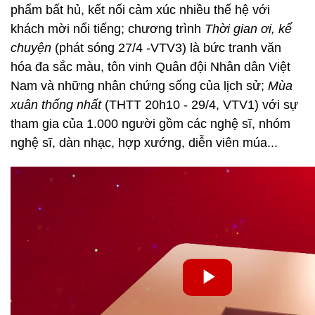
phẩm bất hủ, kết nối cảm xúc nhiều thế hệ với
khách mời nổi tiếng; chương trình
Thời gian ơi, kể
chuyện
(phát sóng 27/4 -VTV3) là bức tranh văn
hóa đa sắc màu, tôn vinh Quân đội Nhân dân Việt
Nam và những nhân chứng sống của lịch sử;
Mùa
xuân thống nhất
(THTT 20h10 - 29/4, VTV1) với sự
tham gia của 1.000 người gồm các nghệ sĩ, nhóm
nghệ sĩ, dàn nhạc, hợp xướng, diễn viên múa...