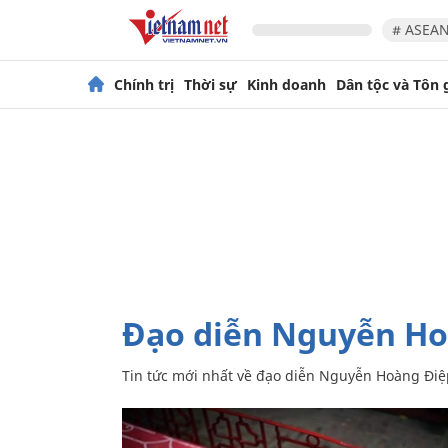
# ASEAN
Chính trị
Thời sự
Kinh doanh
Dân tộc và Tôn 
đạo diễn Nguyễn H
Tin tức mới nhất về
đạo diễn Nguyễn Hoàng Điệ