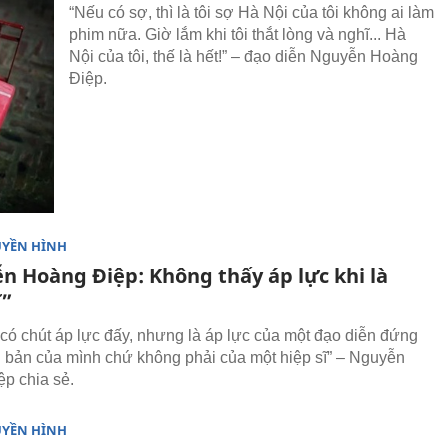
“Nếu có sợ, thì là tôi sợ Hà Nội của tôi không ai làm
phim nữa. Giờ lắm khi tôi thắt lòng và nghĩ... Hà
Nội của tôi, thế là hết!” – đạo diễn Nguyễn Hoàng
Điệp.
UYỀN HÌNH
ễn Hoàng Điệp: Không thấy áp lực khi là
ĩ”
 có chút áp lực đấy, nhưng là áp lực của một đạo diễn đứng
h bản của mình chứ không phải của một hiệp sĩ” – Nguyễn
p chia sẻ.
UYỀN HÌNH