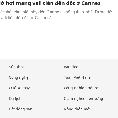
ở hơi mang vali tiền đến đốt ở Cannes
iệc thật cần thiết hãy đến Cannes, không thì ở nhà. Đừng dở
vali tiền đến đốt ở Cannes”.
Sức khỏe
Bạn đọc
Công nghệ
Tuần Việt Nam
Ô tô xe máy
Công nghiệp hỗ trợ
Du lịch
Giảm nghèo bền vững
Bất động sản
Nông thôn mới