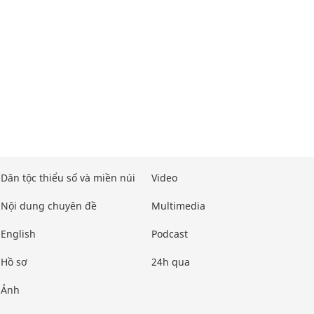
Dân tộc thiểu số và miền núi
Video
Nội dung chuyên đề
Multimedia
English
Podcast
Hồ sơ
24h qua
Ảnh