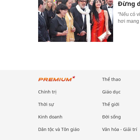
Đừng d
“Nếu có v
hơi mang 
Thể thao
Chính trị
Giáo dục
Thời sự
Thế giới
Kinh doanh
Đời sống
Dân tộc và Tôn giáo
Văn hóa - Giải trí