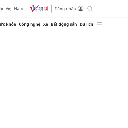
ần Việt Nam
Đăng nhập
ức khỏe
Công nghệ
Xe
Bất động sản
Du lịch