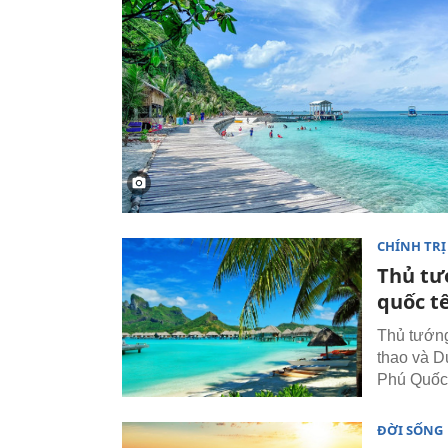
CHÍNH TRỊ
Thủ tư
quốc t
Thủ tướng
thao và D
Phú Quốc
ĐỜI SỐNG