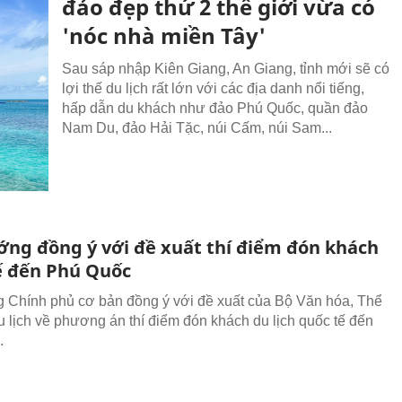
đảo đẹp thứ 2 thế giới vừa có
'nóc nhà miền Tây'
Sau sáp nhập Kiên Giang, An Giang, tỉnh mới sẽ có
lợi thế du lịch rất lớn với các địa danh nổi tiếng,
hấp dẫn du khách như đảo Phú Quốc, quần đảo
Nam Du, đảo Hải Tặc, núi Cấm, núi Sam...
ớng đồng ý với đề xuất thí điểm đón khách
ế đến Phú Quốc
 Chính phủ cơ bản đồng ý với đề xuất của Bộ Văn hóa, Thể
u lịch về phương án thí điểm đón khách du lịch quốc tế đến
.