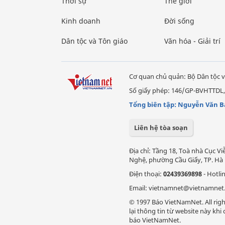
Thời sự
Thế giới
Kinh doanh
Đời sống
Dân tộc và Tôn giáo
Văn hóa - Giải trí
Cơ quan chủ quản: Bộ Dân tộc v
Số giấy phép: 146/GP-BVHTTDL,
Tổng biên tập: Nguyễn Văn B
Liên hệ tòa soạn
Địa chỉ: Tầng 18, Toà nhà Cục 
Nghệ, phường Cầu Giấy, TP. Hà 
Điện thoại:
02439369898
- Hotli
Email: vietnamnet@vietnamnet
© 1997 Báo VietNamNet. All righ
lại thông tin từ website này kh
báo VietNamNet.