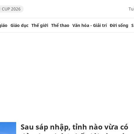
 CUP 2026
Tu
giáo
Giáo dục
Thế giới
Thể thao
Văn hóa - Giải trí
Đời sống
S
Sau sáp nhập, tỉnh nào vừa có