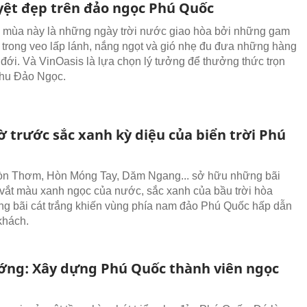
yệt đẹp trên đảo ngọc Phú Quốc
mùa này là những ngày trời nước giao hòa bởi những gam
trong veo lấp lánh, nắng ngọt và gió nhẹ đu đưa những hàng
 đới. Và VinOasis là lựa chọn lý tưởng để thưởng thức trọn
thu Đảo Ngọc.
ờ trước sắc xanh kỳ diệu của biển trời Phú
n Thơm, Hòn Móng Tay, Dăm Ngang... sở hữu những bãi
 vắt màu xanh ngọc của nước, sắc xanh của bầu trời hòa
g bãi cát trắng khiến vùng phía nam đảo Phú Quốc hấp dẫn
khách.
ớng: Xây dựng Phú Quốc thành viên ngọc