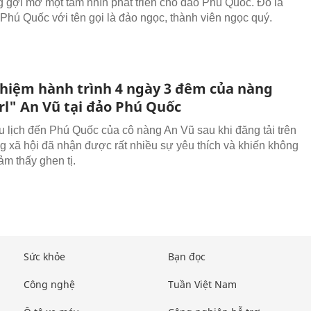
 gợi mở một tầm nhìn phát triển cho đảo Phú Quốc. Đó là
Phú Quốc với tên gọi là đảo ngọc, thành viên ngọc quý.
ghiệm hành trình 4 ngày 3 đêm của nàng
rl" An Vũ tại đảo Phú Quốc
 lịch đến Phú Quốc của cô nàng An Vũ sau khi đăng tải trên
g xã hội đã nhận được rất nhiều sự yêu thích và khiến không
ảm thấy ghen tị.
Sức khỏe
Bạn đọc
Công nghệ
Tuần Việt Nam