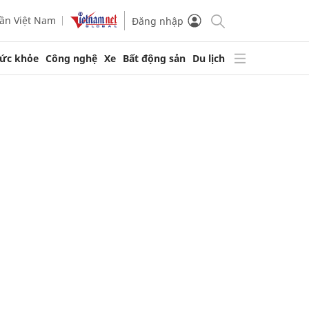
ần Việt Nam
Đăng nhập
ức khỏe
Công nghệ
Xe
Bất động sản
Du lịch