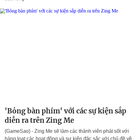
'Bỏng bàn phím' với các sự kiện sắp
diễn ra trên Zing Me
(GameSao) - Zing Me sẽ làm các thành viên phát sốt với
hàng loạt các hoạt động và sự kiện đặc sắc với chủ đề về