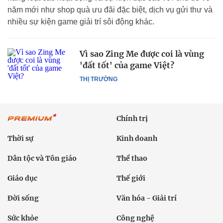
năm mới như shop quà ưu đãi đặc biệt, dịch vụ gửi thư và
nhiều sự kiện game giải trí sôi động khác.
Vì sao Zing Me được coi là vùng
'đất tốt' của game Việt?
THỊ TRƯỜNG
Chính trị
Thời sự
Kinh doanh
Dân tộc và Tôn giáo
Thể thao
Giáo dục
Thế giới
Đời sống
Văn hóa - Giải trí
Sức khỏe
Công nghệ