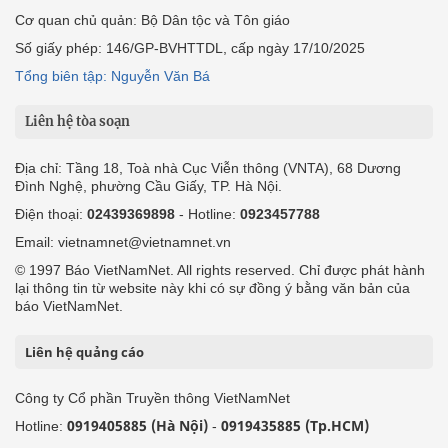
Cơ quan chủ quản: Bộ Dân tộc và Tôn giáo
Số giấy phép: 146/GP-BVHTTDL, cấp ngày 17/10/2025
Tổng biên tập: Nguyễn Văn Bá
Liên hệ tòa soạn
Địa chỉ: Tầng 18, Toà nhà Cục Viễn thông (VNTA), 68 Dương
Đình Nghệ, phường Cầu Giấy, TP. Hà Nội.
Điện thoại:
02439369898
- Hotline:
0923457788
Email: vietnamnet@vietnamnet.vn
© 1997 Báo VietNamNet. All rights reserved. Chỉ được phát hành
lại thông tin từ website này khi có sự đồng ý bằng văn bản của
báo VietNamNet.
Liên hệ quảng cáo
Công ty Cổ phần Truyền thông VietNamNet
0919405885 (Hà Nội)
0919435885 (Tp.HCM)
Hotline:
-