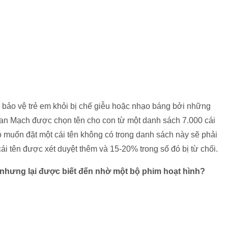
bảo vệ trẻ em khỏi bị chế giễu hoặc nhạo báng bởi những
Đan Mạch được chọn tên cho con từ một danh sách 7.000 cái
muốn đặt một cái tên không có trong danh sách này sẽ phải
i tên được xét duyệt thêm và 15-20% trong số đó bị từ chối.
i nhưng lại được biết đến nhờ một bộ phim hoạt hình?