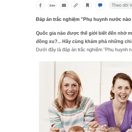
Đáp án trắc nghiệm "Phụ huynh nước nào 
Quốc gia nào được thế giới biết đến nhờ m
đồng xu?... Hãy cùng khám phá những chi ti
Dưới đây là đáp án trắc nghiệm "Phụ huynh n