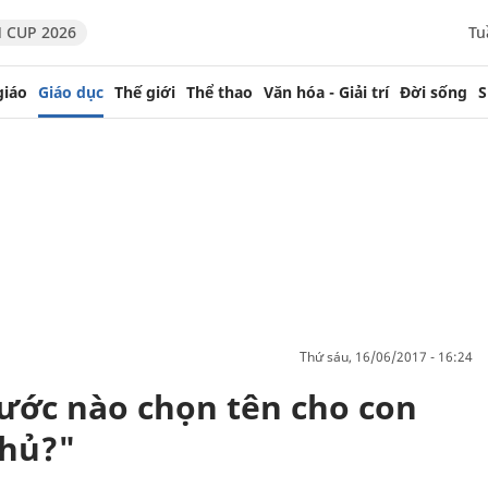
 CUP 2026
Tu
giáo
Giáo dục
Thế giới
Thể thao
Văn hóa - Giải trí
Đời sống
S
thứ sáu, 16/06/2017 - 16:24
ước nào chọn tên cho con
phủ?"