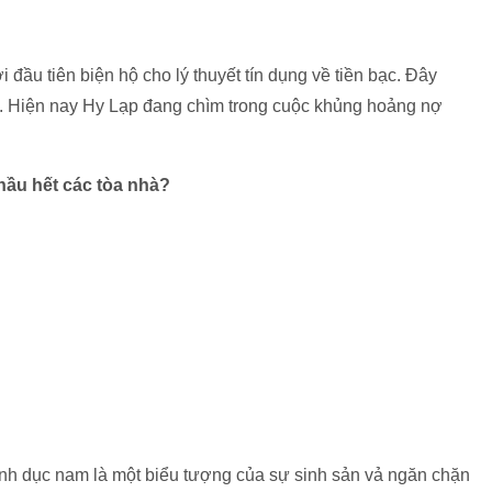
i đầu tiên biện hộ cho lý thuyết tín dụng về tiền bạc. Đây
ợ. Hiện nay Hy Lạp đang chìm trong cuộc khủng hoảng nợ
 hầu hết các tòa nhà?
inh dục nam là một biểu tượng của sự sinh sản vả ngăn chặn