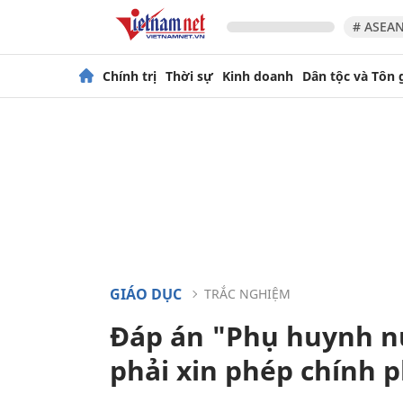
# ASEAN
Chính trị
Thời sự
Kinh doanh
Dân tộc và Tôn 
GIÁO DỤC
TRẮC NGHIỆM
Đáp án "Phụ huynh n
phải xin phép chính 