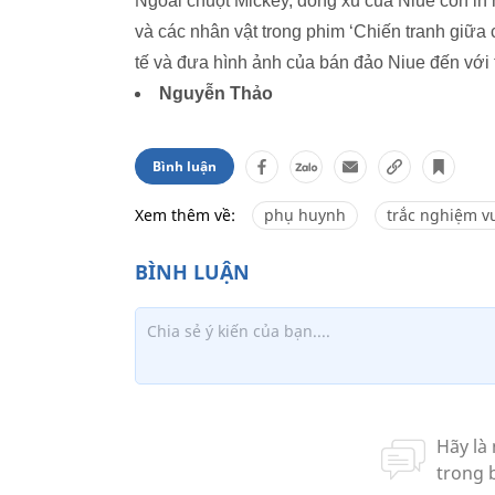
Ngoài chuột Mickey, đồng xu của Niue còn in
và các nhân vật trong phim ‘Chiến tranh giữa
tế và đưa hình ảnh của bán đảo Niue đến với t
Nguyễn Thảo
Bình luận
Xem thêm về:
phụ huynh
trắc nghiệm v