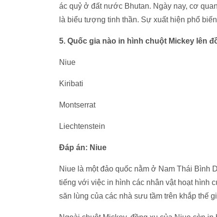
ác quỷ ở đất nước Bhutan. Ngày nay, cơ quan
là biểu tượng tinh thần. Sự xuất hiện phổ biế
5. Quốc gia nào in hình chuột Mickey lên 
Niue
Kiribati
Montserrat
Liechtenstein
Đáp án: Niue
Niue là một đảo quốc nằm ở Nam Thái Bình D
tiếng với việc in hình các nhân vật hoạt hìn
săn lùng của các nhà sưu tầm trên khắp thế gi