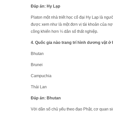
Đáp án: Hy Lạp
Platon một nhà triết học cổ đại Hy Lạp là ngườ
được xem như là một đơn vị tài khoản của n
công khiến hơn ¼ dân số thất nghiệp.
4. Quốc gia nào trang trí hình dương vật ở
Bhutan
Brunei
Campuchia
Thái Lan
Đáp án: Bhutan
Với dân số chủ yếu theo đạo Phật, cơ quan s