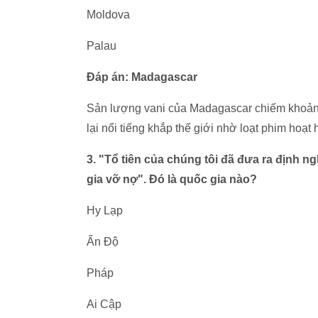
Moldova
Palau
Đáp án: Madagascar
Sản lượng vani của Madagascar chiếm khoản
lại nổi tiếng khắp thế giới nhờ loạt phim hoạt
3. "Tổ tiên của chúng tôi đã đưa ra định n
gia vỡ nợ". Đó là quốc gia nào?
Hy Lạp
Ấn Độ
Pháp
Ai Cập