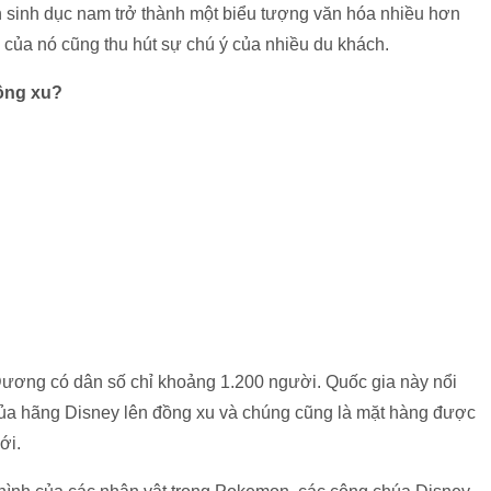
 sinh dục nam trở thành một biểu tượng văn hóa nhiều hơn
n của nó cũng thu hút sự chú ý của nhiều du khách.
đồng xu?
ương có dân số chỉ khoảng 1.200 người. Quốc gia này nổi
h của hãng Disney lên đồng xu và chúng cũng là mặt hàng được
ới.