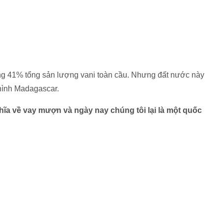
g 41% tổng sản lượng vani toàn cầu. Nhưng đất nước này
 hình Madagascar.
ghĩa về vay mượn và ngày nay chúng tôi lại là một quốc