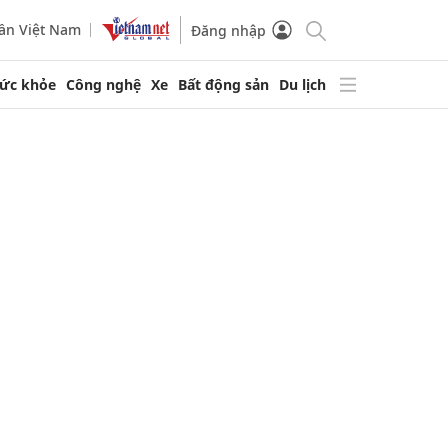
ần Việt Nam
Đăng nhập
ức khỏe
Công nghệ
Xe
Bất động sản
Du lịch