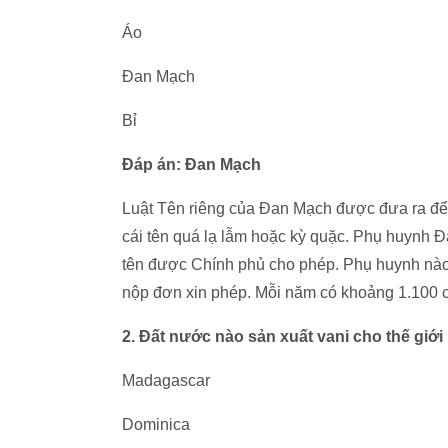
Áo
Đan Mạch
Bỉ
Đáp án: Đan Mạch
Luật Tên riêng của Đan Mạch được đưa ra để 
cái tên quá lạ lẫm hoặc kỳ quặc. Phụ huynh 
tên được Chính phủ cho phép. Phụ huynh nào 
nộp đơn xin phép. Mỗi năm có khoảng 1.100 cá
2. Đất nước nào sản xuất vani cho thế giớ
Madagascar
Dominica