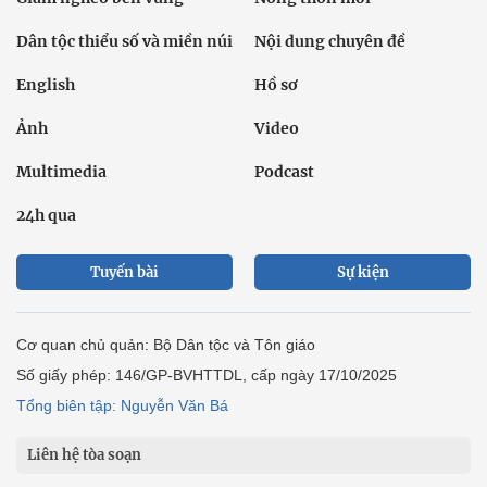
Dân tộc thiểu số và miền núi
Nội dung chuyên đề
English
Hồ sơ
Ảnh
Video
Multimedia
Podcast
24h qua
Tuyến bài
Sự kiện
Cơ quan chủ quản: Bộ Dân tộc và Tôn giáo
Số giấy phép: 146/GP-BVHTTDL, cấp ngày 17/10/2025
Tổng biên tập: Nguyễn Văn Bá
Liên hệ tòa soạn