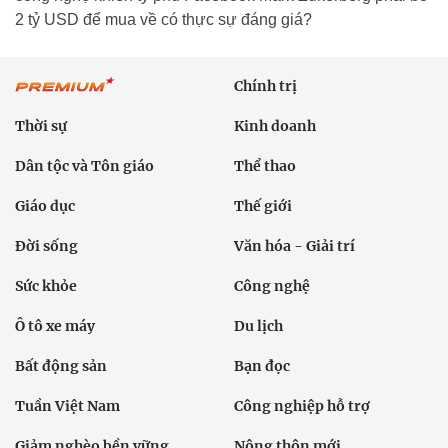
2 tỷ USD để mua về có thực sự đáng giá?
Chính trị
Thời sự
Kinh doanh
Dân tộc và Tôn giáo
Thể thao
Giáo dục
Thế giới
Đời sống
Văn hóa - Giải trí
Sức khỏe
Công nghệ
Ô tô xe máy
Du lịch
Bất động sản
Bạn đọc
Tuần Việt Nam
Công nghiệp hỗ trợ
Giảm nghèo bền vững
Nông thôn mới