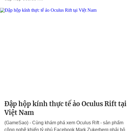
Đập hộp kính thực tế ảo Oculus Rift tại
Việt Nam
(GameSao) - Cùng khám phá xem Oculus Rift - sản phẩm
công nghệ khiến tỷ phú Facebook Mark Zukerberg phải bỏ