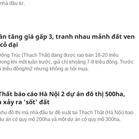
 nhà đầu tư.
ần tăng giá gấp 3, tranh nhau mảnh đất ven
cỏ dại
Đông Trúc (Thạch Thất) đang được rao bán 18-20 triệu
rong khi một tuần trước, giá chỉ khoảng 7-8 triệu đồng. Trước
-5 triệu đồng/m2 nhưng không ai hỏi mua.
hất báo cáo Hà Nội 2 dự án đô thị 500ha,
 xảy ra 'sốt' đất
 khu đô thị mà nhà đầu tư đề xuất tại Thạch Thất (Hà Nội) bao
ự án có quy mô 200ha và một dự án có quy mô 300ha.