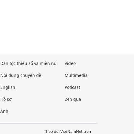
Dân tộc thiểu số và miền núi
Video
Nội dung chuyên đề
Multimedia
English
Podcast
Hồ sơ
24h qua
Ảnh
Theo dõi VietNamNet trên