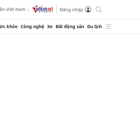
ần Việt Nam
Đăng nhập
ức khỏe
Công nghệ
Xe
Bất động sản
Du lịch