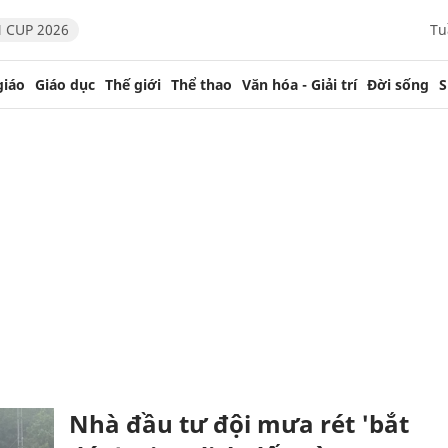
 CUP 2026
Tu
giáo
Giáo dục
Thế giới
Thể thao
Văn hóa - Giải trí
Đời sống
S
Nhà đầu tư đội mưa rét 'bắt