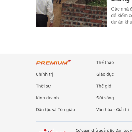
Các nhà đ
để kiếm cơ
dự án khu
Thể thao
Chính trị
Giáo dục
Thời sự
Thế giới
Kinh doanh
Đời sống
Dân tộc và Tôn giáo
Văn hóa - Giải trí
Cơ quan chủ quản: Bộ Dân tộc v