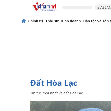
# ASEAN
Chính trị
Thời sự
Kinh doanh
Dân tộc và Tôn 
đất Hòa Lạc
Tin tức mới nhất về
đất Hòa Lạc