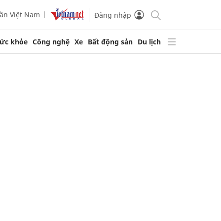
ần Việt Nam
Đăng nhập
ức khỏe
Công nghệ
Xe
Bất động sản
Du lịch