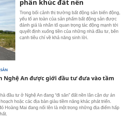
phân khúc đất nền
Trong bối cảnh thị trường bất động sản biến động,
yếu tố an toàn của sản phẩm bất động sản được
đánh giá là nhân tố quan trọng tác động mạnh tới
quyết định xuống tiền của những nhà đầu tư, bên
cạnh tiêu chí về khả năng sinh lời.
 SẢN
n Nghệ An được giới đầu tư đưa vào tầm
nhà đầu tư ở Nghệ An đang “đi săn” đất nền lân cận dự án
hoạch hoặc các địa bàn giàu tiềm năng khác phát triển.
đó Hoàng Mai đang nổi lên là một trong những địa điểm hấp
hất.