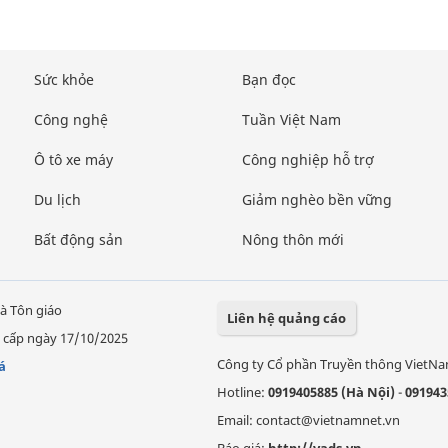
Sức khỏe
Bạn đọc
Công nghệ
Tuần Việt Nam
Ô tô xe máy
Công nghiệp hỗ trợ
Du lịch
Giảm nghèo bền vững
Bất động sản
Nông thôn mới
à Tôn giáo
Liên hệ quảng cáo
 cấp ngày 17/10/2025
Công ty Cổ phần Truyền thông VietN
á
Hotline:
0919405885 (Hà Nội)
-
091943
Email: contact@vietnamnet.vn
Báo giá:
http://vads.vn