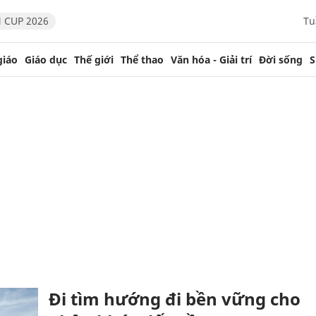
 CUP 2026
Tu
giáo
Giáo dục
Thế giới
Thể thao
Văn hóa - Giải trí
Đời sống
S
Đi tìm hướng đi bền vững cho