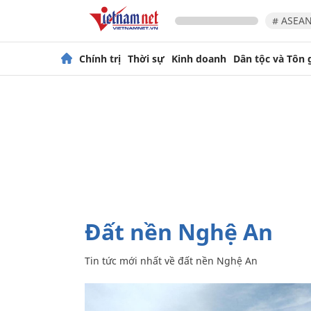
# ASEAN
Chính trị
Thời sự
Kinh doanh
Dân tộc và Tôn 
đất nền Nghệ An
Tin tức mới nhất về
đất nền Nghệ An