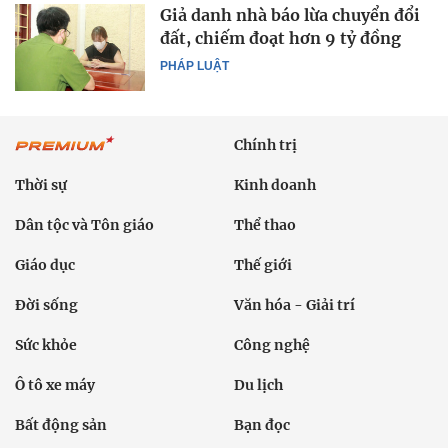
Giả danh nhà báo lừa chuyển đổi
đất, chiếm đoạt hơn 9 tỷ đồng
PHÁP LUẬT
Chính trị
Thời sự
Kinh doanh
Dân tộc và Tôn giáo
Thể thao
Giáo dục
Thế giới
Đời sống
Văn hóa - Giải trí
Sức khỏe
Công nghệ
Ô tô xe máy
Du lịch
Bất động sản
Bạn đọc