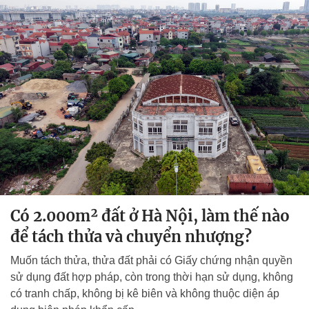
Có 2.000m² đất ở Hà Nội, làm thế nào
để tách thửa và chuyển nhượng?
Muốn tách thửa, thửa đất phải có Giấy chứng nhận quyền
sử dụng đất hợp pháp, còn trong thời hạn sử dụng, không
có tranh chấp, không bị kê biên và không thuộc diện áp