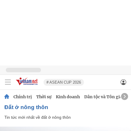
# ASEAN CUP 2026
Chính trị
Thời sự
Kinh doanh
Dân tộc và Tôn giáo
đất ở nông thôn
Tin tức mới nhất về
đất ở nông thôn