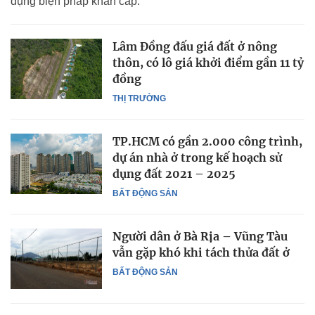
dụng biện pháp khẩn cấp.
Lâm Đồng đấu giá đất ở nông
thôn, có lô giá khởi điểm gần 11 tỷ
đồng
THỊ TRƯỜNG
TP.HCM có gần 2.000 công trình,
dự án nhà ở trong kế hoạch sử
dụng đất 2021 – 2025
BẤT ĐỘNG SẢN
Người dân ở Bà Rịa – Vũng Tàu
vẫn gặp khó khi tách thửa đất ở
BẤT ĐỘNG SẢN