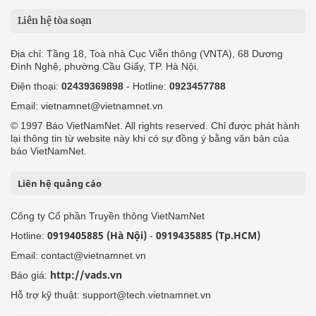
Liên hệ tòa soạn
Địa chỉ: Tầng 18, Toà nhà Cục Viễn thông (VNTA), 68 Dương
Đình Nghệ, phường Cầu Giấy, TP. Hà Nội.
Điện thoại:
02439369898
- Hotline:
0923457788
Email: vietnamnet@vietnamnet.vn
© 1997 Báo VietNamNet. All rights reserved. Chỉ được phát hành
lại thông tin từ website này khi có sự đồng ý bằng văn bản của
báo VietNamNet.
Liên hệ quảng cáo
Công ty Cổ phần Truyền thông VietNamNet
0919405885 (Hà Nội)
0919435885 (Tp.HCM)
Hotline:
-
Email: contact@vietnamnet.vn
http://vads.vn
Báo giá:
Hỗ trợ kỹ thuật: support@tech.vietnamnet.vn