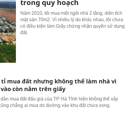
trong quy hoạch
Năm 2010, tôi mua một ngôi nhà 2 tầng, diện tích
mặt sàn 70m2. Vì nhiều lý do khác nhau, tôi chưa
có điều kiện làm Giấy chứng nhận quyền sử dụng
đất.
n tỉ mua đất nhưng không thể làm nhà vì
vào còn nằm trên giấy
 dân mua đất đấu giá của TP Hà Tĩnh hiện không thể xây
cũng chẳng ai mua do đường vào khu đất chưa xong.
T