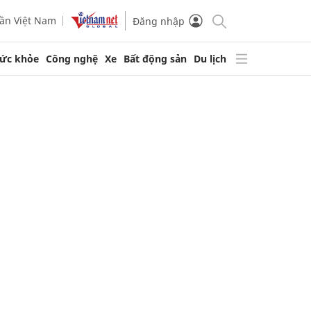
ần Việt Nam
Đăng nhập
ức khỏe
Công nghệ
Xe
Bất động sản
Du lịch