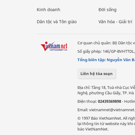
Kinh doanh
Đời sống
Dân tộc và Tôn giáo
Văn hóa - Giải trí
Cơ quan chủ quản: Bộ Dân tộc v
Số giấy phép: 146/GP-BVHTTDL,
Tổng biên tập: Nguyễn Văn B
Liên hệ tòa soạn
Địa chỉ: Tầng 18, Toà nhà Cục 
Nghệ, phường Cầu Giấy, TP. Hà 
Điện thoại:
02439369898
- Hotli
Email: vietnamnet@vietnamnet
© 1997 Báo VietNamNet. All righ
lại thông tin từ website này kh
báo VietNamNet.