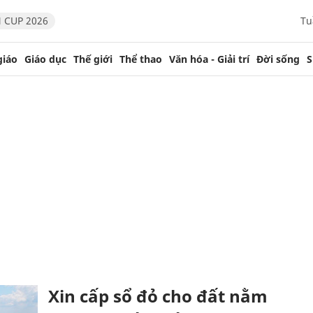
 CUP 2026
Tu
giáo
Giáo dục
Thế giới
Thể thao
Văn hóa - Giải trí
Đời sống
S
Xin cấp sổ đỏ cho đất nằm