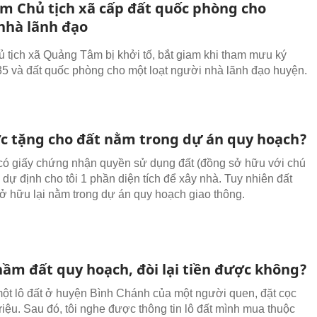
am Chủ tịch xã cấp đất quốc phòng cho
nhà lãnh đạo
 tịch xã Quảng Tâm bị khởi tố, bắt giam khi tham mưu ký
35 và đất quốc phòng cho một loạt người nhà lãnh đạo huyện.
c tặng cho đất nằm trong dự án quy hoạch?
 có giấy chứng nhận quyền sử dụng đất (đồng sở hữu với chú
ôi dự định cho tôi 1 phần diện tích để xây nhà. Tuy nhiên đất
ở hữu lại nằm trong dự án quy hoạch giao thông.
ầm đất quy hoạch, đòi lại tiền được không?
ột lô đất ở huyện Bình Chánh của một người quen, đặt cọc
riệu. Sau đó, tôi nghe được thông tin lô đất mình mua thuộc