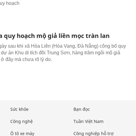
quy hoạch
a quy hoạch mộ giả liền mọc tràn lan
ày sau khi xã Hòa Liên (Hòa Vang, Đà Nẵng) công bố quy
 dự án Khu di tích đồi Trung Sơn, hàng trăm ngôi mộ giả
ở đây mà chưa rõ lý do.
Sức khỏe
Bạn đọc
Công nghệ
Tuần Việt Nam
Ô tô xe máy
Công nghiệp hỗ trợ