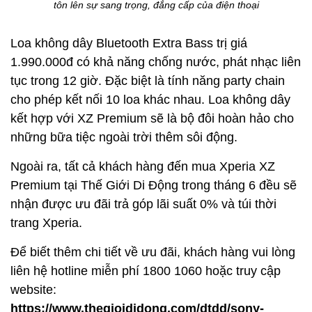
tôn lên sự sang trọng, đẳng cấp của điện thoại
Loa không dây Bluetooth Extra Bass trị giá
1.990.000đ có khả năng chống nước, phát nhạc liên
tục trong 12 giờ. Đặc biệt là tính năng party chain
cho phép kết nối 10 loa khác nhau. Loa không dây
kết hợp với XZ Premium sẽ là bộ đôi hoàn hảo cho
những bữa tiệc ngoài trời thêm sôi động.
Ngoài ra, tất cả khách hàng đến mua Xperia XZ
Premium tại Thế Giới Di Động trong tháng 6 đều sẽ
nhận được ưu đãi trả góp lãi suất 0% và túi thời
trang Xperia.
Để biết thêm chi tiết về ưu đãi, khách hàng vui lòng
liên hệ hotline miễn phí 1800 1060 hoặc truy cập
website:
https://www.thegioididong.com/dtdd/sony-