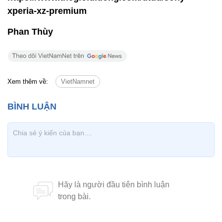
xperia-xz-premium
Phan Thùy
Xem thêm về:
VietNamnet