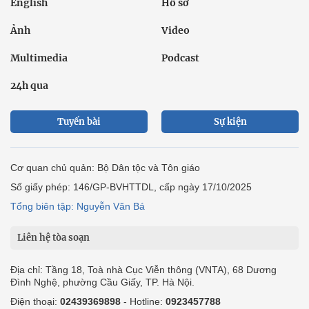
English
Hồ sơ
Ảnh
Video
Multimedia
Podcast
24h qua
Tuyến bài
Sự kiện
Cơ quan chủ quản: Bộ Dân tộc và Tôn giáo
Số giấy phép: 146/GP-BVHTTDL, cấp ngày 17/10/2025
Tổng biên tập: Nguyễn Văn Bá
Liên hệ tòa soạn
Địa chỉ: Tầng 18, Toà nhà Cục Viễn thông (VNTA), 68 Dương
Đình Nghệ, phường Cầu Giấy, TP. Hà Nội.
Điện thoại:
02439369898
- Hotline:
0923457788