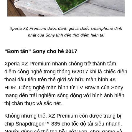
Xperia XZ Premium được đánh giá là chiếc smartphone đỉnh
nhất của Sony tính đến thời điểm hiện tại
“Bom tấn” Sony cho hè 2017
Xperia XZ Premium nhanh chóng trở thành tâm
điểm công nghệ trong tháng 6/2017 khi là chiếc điện
thoại đầu tiên trên thế giới sở hữu màn hình 4K
HDR. Công nghệ màn hình từ TV Bravia của Sony
mang đến trải nghiệm sống động với hình ảnh hiển
thị chân thực và sắc nét.
Không những thế, XZ Premium còn được trang bị
chip Snapdragon™ 835 cho tốc độ tải siêu nhanh.
Người dùng có thể tha hồ lướt web, chơi game và