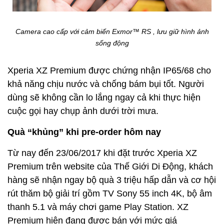
Camera cao cấp với cảm biến Exmor™ RS , lưu giữ hình ảnh
sống động
Xperia XZ Premium được chứng nhận IP65/68 cho
khả năng chịu nước và chống bám bụi tốt. Người
dùng sẽ không cần lo lắng ngay cả khi thực hiện
cuộc gọi hay chụp ảnh dưới trời mưa.
Quà “khủng” khi pre-order hôm nay
Từ nay đến 23/06/2017 khi đặt trước Xperia XZ
Premium trên website của Thế Giới Di Động, khách
hàng sẽ nhận ngay bộ quà 3 triệu hấp dẫn và cơ hội
rút thăm bộ giải trí gồm TV Sony 55 inch 4K, bộ âm
thanh 5.1 và máy chơi game Play Station. XZ
Premium hiện đang được bán với mức giá