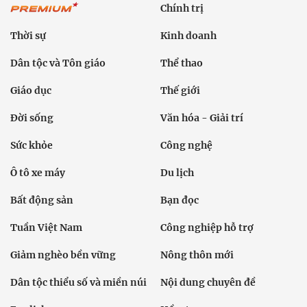
Chính trị
Thời sự
Kinh doanh
Dân tộc và Tôn giáo
Thể thao
Giáo dục
Thế giới
Đời sống
Văn hóa - Giải trí
Sức khỏe
Công nghệ
Ô tô xe máy
Du lịch
Bất động sản
Bạn đọc
Tuần Việt Nam
Công nghiệp hỗ trợ
Giảm nghèo bền vững
Nông thôn mới
Dân tộc thiểu số và miền núi
Nội dung chuyên đề