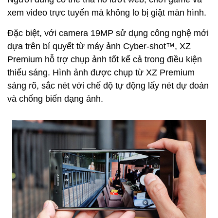
xem video trực tuyến mà không lo bị giật màn hình.
Đặc biệt, với camera 19MP sử dụng công nghệ mới
dựa trên bí quyết từ máy ảnh Cyber-shot™, XZ
Premium hỗ trợ chụp ảnh tốt kể cả trong điều kiện
thiếu sáng. Hình ảnh được chụp từ XZ Premium
sáng rõ, sắc nét với chế độ tự động lấy nét dự đoán
và chống biến dạng ảnh.