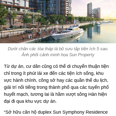
Dưới chân các tòa tháp là bộ sưu tập tiện ích 5 sao.
Ảnh phối cảnh minh họa Sun Property
Từ dự án, cư dân cũng có thể di chuyển thuận tiện
chỉ trong ít phút lái xe đến các tiện ích sống, khu
vực hành chính, công sở hay các quần thể du lịch,
giải trí nổi tiếng trong thành phố qua các tuyến phố
huyết mạch, tương lai là hầm vượt sông Hàn hiện
đại đi qua khu vực dự án.
“Sở hữu căn hộ duplex Sun Symphony Residence