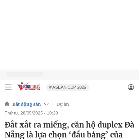
# ASEAN CUP 2026
Bất động sản
Dự án
thứ tư, 28/05/2025 - 10:20
Đắt xắt ra miếng, căn hộ duplex Đà
Nẵng là lựa chọn ‘đầu bảng’ của