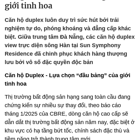
giới tinh hoa
Căn hộ duplex luôn duy trì sức hút bởi trải
nghiệm tự do, phóng khoáng và đẳng cấp khác
biệt. Giữa trung tâm Đà Nẵng, các căn hộ duplex
view trực diện sông Hàn tại Sun Symphony
Residence đã chinh phục khách hàng thượng
lưu bởi vô số đặc quyền độc bản
Căn hộ Duplex - Lựa chọn “đầu bảng” của giới
tinh hoa
Thị trường bất động sản hạng sang toàn cầu đang
chứng kiến sự nhiều sự thay đổi, theo báo cáo
tháng 1/2025 của CBRE, dòng căn hộ cao cấp sẽ
dẫn dắt thị trường bất động sản năm nay, đặc biệt ở
khu vực có hạ tầng bứt tốc, chính sách đặc thù và
tiềm năng trở thành trung tâm mới.