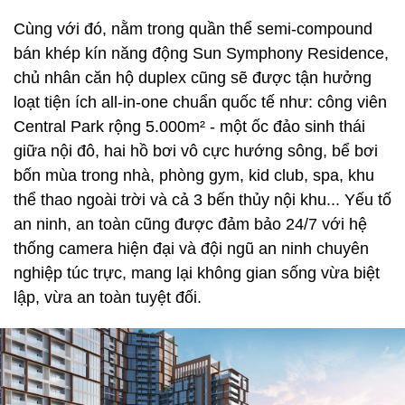
Cùng với đó, nằm trong quần thể semi-compound
bán khép kín năng động Sun Symphony Residence,
chủ nhân căn hộ duplex cũng sẽ được tận hưởng
loạt tiện ích all-in-one chuẩn quốc tế như: công viên
Central Park rộng 5.000m² - một ốc đảo sinh thái
giữa nội đô, hai hồ bơi vô cực hướng sông, bể bơi
bốn mùa trong nhà, phòng gym, kid club, spa, khu
thể thao ngoài trời và cả 3 bến thủy nội khu... Yếu tố
an ninh, an toàn cũng được đảm bảo 24/7 với hệ
thống camera hiện đại và đội ngũ an ninh chuyên
nghiệp túc trực, mang lại không gian sống vừa biệt
lập, vừa an toàn tuyệt đối.