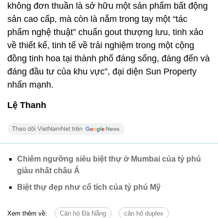
không đơn thuần là sở hữu một sản phẩm bất động
sản cao cấp, mà còn là nắm trong tay một “tác
phẩm nghệ thuật” chuẩn gout thượng lưu, tinh xảo
về thiết kế, tinh tế về trải nghiệm trong một cộng
đồng tinh hoa tại thành phố đáng sống, đáng đến và
đáng đầu tư của khu vực”, đại diện Sun Property
nhấn mạnh.
Lệ Thanh
Chiêm ngưỡng siêu biệt thự ở Mumbai của tỷ phú
giàu nhất châu Á
Biệt thự đẹp như cổ tích của tỷ phú Mỹ
Xem thêm về:
Căn hộ Đà Nẵng
căn hộ duplex