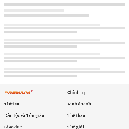
Chính trị
Thời sự
Kinh doanh
Dân tộc và Tôn giáo
Thể thao
Giáo dục
Thế giới