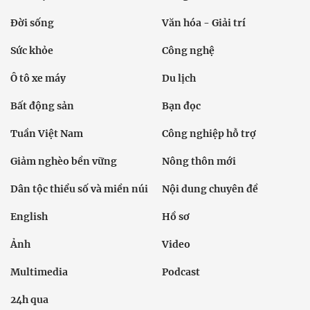
Đời sống
Văn hóa - Giải trí
Sức khỏe
Công nghệ
Ô tô xe máy
Du lịch
Bất động sản
Bạn đọc
Tuần Việt Nam
Công nghiệp hỗ trợ
Giảm nghèo bền vững
Nông thôn mới
Dân tộc thiểu số và miền núi
Nội dung chuyên đề
English
Hồ sơ
Ảnh
Video
Multimedia
Podcast
24h qua