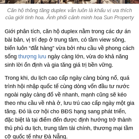
Căn hộ thông tầng duplex vẫn luôn là khẩu vị ưa thích
của giới tinh hoa. Ảnh phối cảnh minh họa Sun Property
Giới phân tích, căn hộ duplex nằm trong các dự án
bài bản, vị trí đẹp ở trung tâm, có tầm view sông,
biển luôn “đắt hàng” vừa bởi nhu cầu về phong cách
sống
thượng lưu
ngày càng lớn, vừa do khả năng
sinh lời ổn định và gia tăng giá trị bền vững.
Trong khi, du lịch cao cấp ngày càng bùng nổ, quá
trình hội nhập quốc tế cùng dòng vốn đầu tư nước
ngoài ngày càng đổ về nhanh, mạnh cũng sẽ kéo
theo nhu cầu về nhà ở, lưu trú cao cấp ngày một gia
tăng. Đó là cơ hội cho BĐS hạng sang phát triển,
đặc biệt là tại điểm đến được định hướng trở thành
thủ phủ du lịch, trung tâm tài chính, thương mại tầm
cỡ quốc tế như Đà Nẵng.