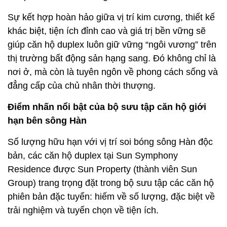
Sự kết hợp hoàn hảo giữa vị trí kim cương, thiết kế
khác biệt, tiện ích đỉnh cao và giá trị bền vững sẽ
giúp căn hộ duplex luôn giữ vững “ngôi vương” trên
thị trường bất động sản hạng sang. Đó không chỉ là
nơi ở, mà còn là tuyên ngôn về phong cách sống và
đẳng cấp của chủ nhân thời thượng.
Điểm nhấn nổi bật của bộ sưu tập căn hộ giới
hạn bên sông Hàn
Số lượng hữu hạn với vị trí soi bóng sông Hàn độc
bản, các căn hộ duplex tại Sun Symphony
Residence được Sun Property (thành viên Sun
Group) trang trọng đặt trong bộ sưu tập các căn hộ
phiên bản đặc tuyển: hiếm về số lượng, đặc biệt về
trải nghiệm và tuyển chọn về tiện ích.