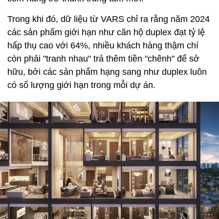
Trong khi đó, dữ liệu từ VARS chỉ ra rằng năm 2024
các sản phẩm giới hạn như căn hộ duplex đạt tỷ lệ
hấp thụ cao với 64%, nhiều khách hàng thậm chí
còn phải "tranh nhau" trả thêm tiền "chênh" để sở
hữu, bởi các sản phẩm hạng sang như duplex luôn
có số lượng giới hạn trong mỗi dự án.