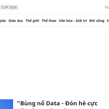
 CUP 2026
Tu
giáo
Giáo dục
Thế giới
Thể thao
Văn hóa - Giải trí
Đời sống
S
“Bùng nổ Data - Đón hè cực