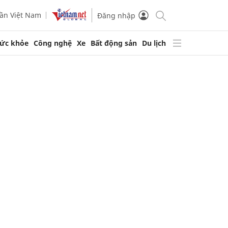
ần Việt Nam
Đăng nhập
ức khỏe
Công nghệ
Xe
Bất động sản
Du lịch