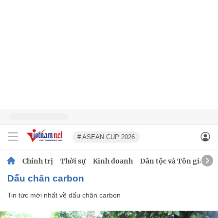
# ASEAN CUP 2026
Chính trị
Thời sự
Kinh doanh
Dân tộc và Tôn giáo
dấu chân carbon
Tin tức mới nhất về
dấu chân carbon