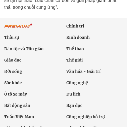
sẻ tại hội thảo “Dấu chân carbon và giải pháp giảm phát
thải trong chuỗi cung ứng”.
Chính trị
Thời sự
Kinh doanh
Dân tộc và Tôn giáo
Thể thao
Giáo dục
Thế giới
Đời sống
Văn hóa - Giải trí
Sức khỏe
Công nghệ
Ô tô xe máy
Du lịch
Bất động sản
Bạn đọc
Tuần Việt Nam
Công nghiệp hỗ trợ