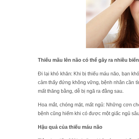
Thiếu mãu lên não có thể gây ra nhiều bi
Đi lại khó khăn: Khi bị thiếu máu não, bạn khó
cảm thấy đứng không vững, bệnh nhân cần tì
mất thăng bằng, dễ bị ngã ra đằng sau.
Hoa mắt, chóng mặt, mất ngủ: Những cơn cho
bệnh cũng hiếm khi có được một giấc ngủ sâu
Hậu quả của thiếu máu não