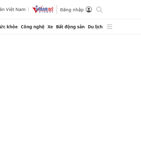
ần Việt Nam
Đăng nhập
ức khỏe
Công nghệ
Xe
Bất động sản
Du lịch