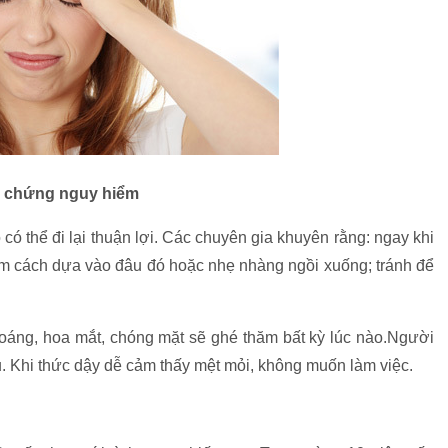
ến chứng nguy hiểm
 có thể đi lại thuận lợi. Các chuyên gia khuyên rằng: ngay khi
m cách dựa vào đâu đó hoặc nhẹ nhàng ngồi xuống; tránh để
áng, hoa mắt, chóng mặt sẽ ghé thăm bất kỳ lúc nào.Người
. Khi thức dậy dễ cảm thấy mệt mỏi, không muốn làm việc.