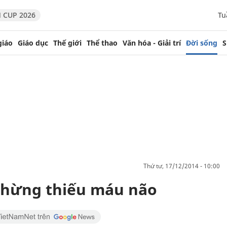
 CUP 2026
Tu
giáo
Giáo dục
Thế giới
Thể thao
Văn hóa - Giải trí
Đời sống
S
thứ tư, 17/12/2014 - 10:00
 chừng thiếu máu não