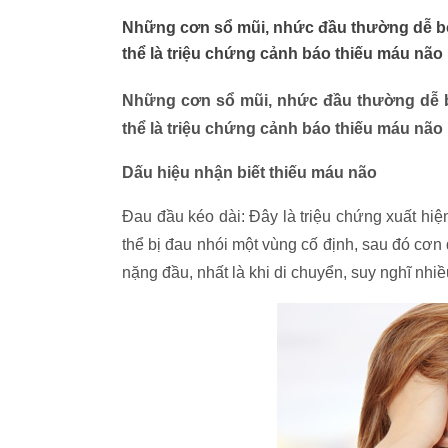
Những cơn sổ mũi, nhức đầu thường dễ bỏ q
thể là triệu chứng cảnh báo thiếu máu não
Những cơn sổ mũi, nhức đầu thường dễ bỏ
thể là triệu chứng cảnh báo thiếu máu não
Dấu hiệu nhận biết thiếu máu não
Đau đầu kéo dài: Đây là triệu chứng xuất hiện
thể bị đau nhói một vùng cố định, sau đó cơn
nặng đầu, nhất là khi di chuyển, suy nghĩ nhi