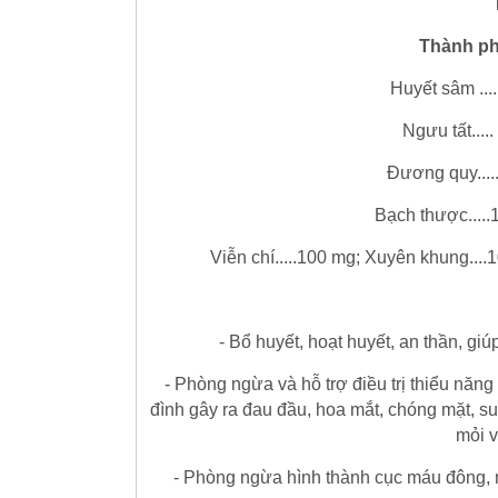
Thành ph
Huyết sâm ...
Ngưu tất...
Đương quy....
Bạch thược.....
Viễn chí.....100 mg; Xuyên khung....
- Bổ huyết, hoạt huyết, an thần, g
- Phòng ngừa và hỗ trợ điều trị thiểu năng
đình gây ra đau đầu, hoa mắt, chóng mặt, su
mỏi v
- Phòng ngừa hình thành cục máu đông, 