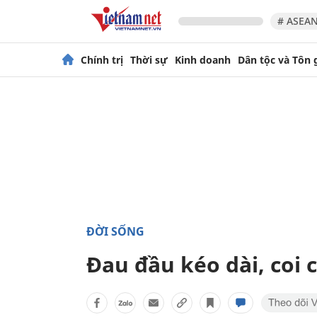
# ASEAN
Chính trị
Thời sự
Kinh doanh
Dân tộc và Tôn 
ĐỜI SỐNG
Đau đầu kéo dài, coi