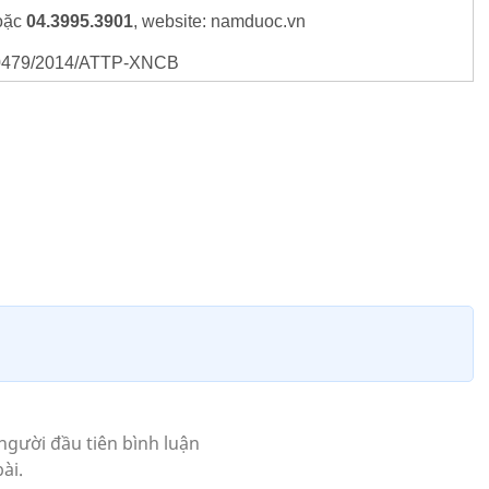
oặc
04.3995.3901
, website: namduoc.vn
0479/2014/ATTP-XNCB