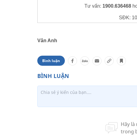
Tư vấn:
1900.636468
h
SĐK: 1
Vân Anh
Bình luận