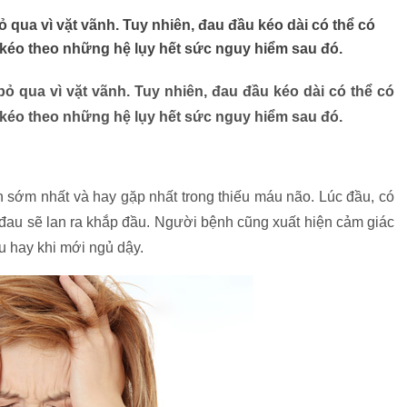
ua vì vặt vãnh. Tuy nhiên, đau đầu kéo dài có thể có
 kéo theo những hệ lụy hết sức nguy hiểm sau đó.
 qua vì vặt vãnh. Tuy nhiên, đau đầu kéo dài có thể có
 kéo theo những hệ lụy hết sức nguy hiểm sau đó.
 sớm nhất và hay gặp nhất trong thiếu máu não. Lúc đầu, có
 đau sẽ lan ra khắp đầu. Người bệnh cũng xuất hiện cảm giác
ều hay khi mới ngủ dậy.