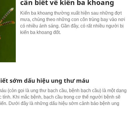
cần biết về kiến ba khoang
Kiến ba khoang thường xuất hiện sau những đợt
mưa, chúng theo những con côn trùng bay vào nơi
có nhiều ánh sáng. Gần đây, có rất nhiều người bị
kiến ba khoang đốt.
iết sớm dấu hiệu ung thư máu
áu (còn gọi là ung thư bạch cầu, bệnh bạch cầu) là một dạng
c tính. Khi mắc bệnh, bạch cầu trong cơ thể người bệnh sẽ
biến. Dưới đây là những dấu hiệu sớm cảnh báo bệnh ung