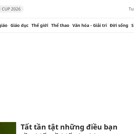
 CUP 2026
Tu
giáo
Giáo dục
Thế giới
Thể thao
Văn hóa - Giải trí
Đời sống
S
Tất tần tật những điều bạn