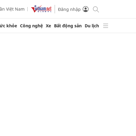
ần Việt Nam
Đăng nhập
ức khỏe
Công nghệ
Xe
Bất động sản
Du lịch