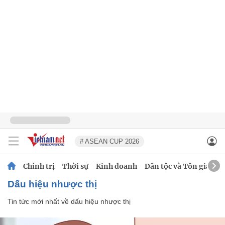
# ASEAN CUP 2026
Chính trị
Thời sự
Kinh doanh
Dân tộc và Tôn giáo
dấu hiệu nhược thị
Tin tức mới nhất về
dấu hiệu nhược thị