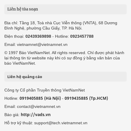
Liên hệ tòa soạn
Địa chỉ: Tầng 18, Toà nhà Cục Viễn thông (VNTA), 68 Dương
Đình Nghệ, phường Cầu Giấy, TP. Hà Nội.
Điện thoại:
02439369898
- Hotline:
0923457788
Email: vietnamnet@vietnamnet.vn
© 1997 Báo VietNamNet. All rights reserved. Chỉ được phát hành
lại thông tin từ website này khi có sự đồng ý bằng văn bản của
báo VietNamNet.
Liên hệ quảng cáo
Công ty Cổ phần Truyền thông VietNamNet
0919405885 (Hà Nội)
0919435885 (Tp.HCM)
Hotline:
-
Email: contact@vietnamnet.vn
http://vads.vn
Báo giá:
Hỗ trợ kỹ thuật: support@tech.vietnamnet.vn