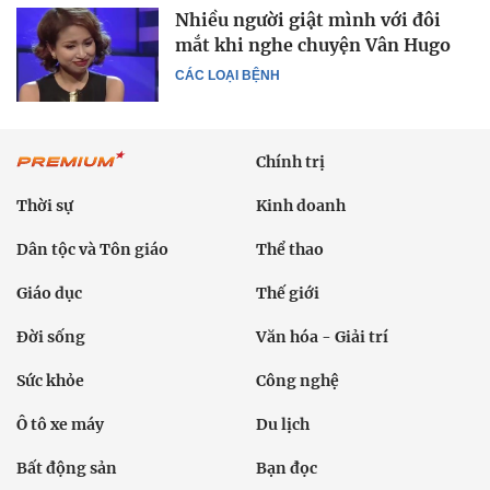
Nhiều người giật mình với đôi
mắt khi nghe chuyện Vân Hugo
CÁC LOẠI BỆNH
Chính trị
Thời sự
Kinh doanh
Dân tộc và Tôn giáo
Thể thao
Giáo dục
Thế giới
Đời sống
Văn hóa - Giải trí
Sức khỏe
Công nghệ
Ô tô xe máy
Du lịch
Bất động sản
Bạn đọc