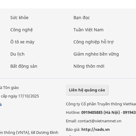
Sức khỏe
Bạn đọc
Công nghệ
Tuần Việt Nam
Ô tô xe máy
Công nghiệp hỗ trợ
Du lịch
Giảm nghèo bền vững
Bất động sản
Nông thôn mới
à Tôn giáo
Liên hệ quảng cáo
 cấp ngày 17/10/2025
Công ty Cổ phần Truyền thông VietN
á
Hotline:
0919405885 (Hà Nội)
-
091943
Email: contact@vietnamnet.vn
Báo giá:
http://vads.vn
Viễn thông (VNTA), 68 Dương Đình