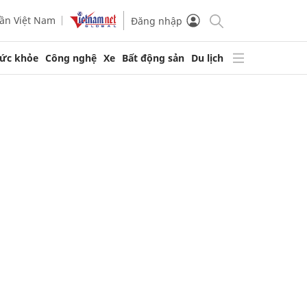
ần Việt Nam
Đăng nhập
ức khỏe
Công nghệ
Xe
Bất động sản
Du lịch