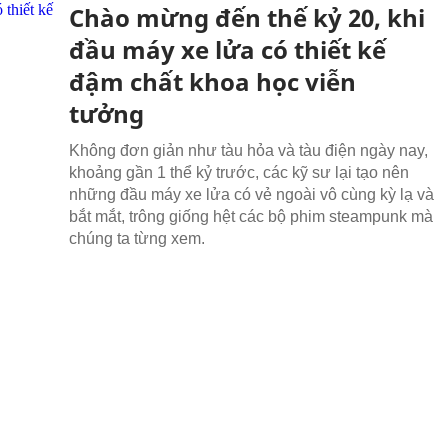
Chào mừng đến thế kỷ 20, khi
đầu máy xe lửa có thiết kế
đậm chất khoa học viễn
tưởng
Không đơn giản như tàu hỏa và tàu điện ngày nay,
khoảng gần 1 thể kỷ trước, các kỹ sư lại tạo nên
những đầu máy xe lửa có vẻ ngoài vô cùng kỳ lạ và
bắt mắt, trông giống hệt các bộ phim steampunk mà
chúng ta từng xem.