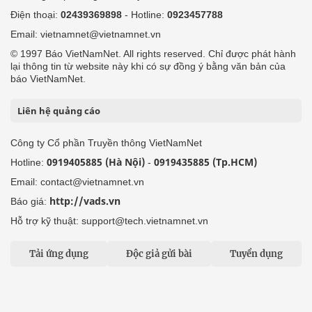
Điện thoại:
02439369898
- Hotline:
0923457788
Email: vietnamnet@vietnamnet.vn
© 1997 Báo VietNamNet. All rights reserved. Chỉ được phát hành
lại thông tin từ website này khi có sự đồng ý bằng văn bản của
báo VietNamNet.
Liên hệ quảng cáo
Công ty Cổ phần Truyền thông VietNamNet
0919405885 (Hà Nội)
0919435885 (Tp.HCM)
Hotline:
-
Email: contact@vietnamnet.vn
http://vads.vn
Báo giá:
Hỗ trợ kỹ thuật: support@tech.vietnamnet.vn
Tải ứng dụng
Độc giả gửi bài
Tuyển dụng