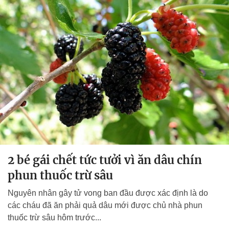
2 bé gái chết tức tưởi vì ăn dâu chín
phun thuốc trừ sâu
Nguyên nhân gây tử vong ban đầu được xác định là do
các cháu đã ăn phải quả dâu mới được chủ nhà phun
thuốc trừ sâu hôm trước...