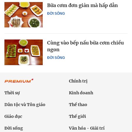
Bữa cơm đơn giản mà hấp dẫn
ĐỜI SỐNG
Cùng vào bếp nấu bữa cơm chiều
ngon
ĐỜI SỐNG
Chính trị
Thời sự
Kinh doanh
Dân tộc và Tôn giáo
Thể thao
Giáo dục
Thế giới
Đời sống
Văn hóa - Giải trí