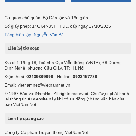
Cơ quan chủ quản: Bộ Dân tộc và Tôn giáo
Số giấy phép: 146/GP-BVHTTDL, cấp ngày 17/10/2025
Tổng biên tập: Nguyễn Văn Bá
Liên hệ tòa soạn
Địa chỉ: Tầng 18, Toà nhà Cục Viễn thông (VNTA), 68 Dương
Đình Nghệ, phường Cầu Giấy, TP. Hà Nội.
Điện thoại:
02439369898
- Hotline:
0923457788
Email: vietnamnet@vietnamnet.vn
© 1997 Báo VietNamNet. All rights reserved. Chỉ được phát hành
lại thông tin từ website này khi có sự đồng ý bằng văn bản của
báo VietNamNet.
Liên hệ quảng cáo
Công ty Cổ phần Truyền thông VietNamNet