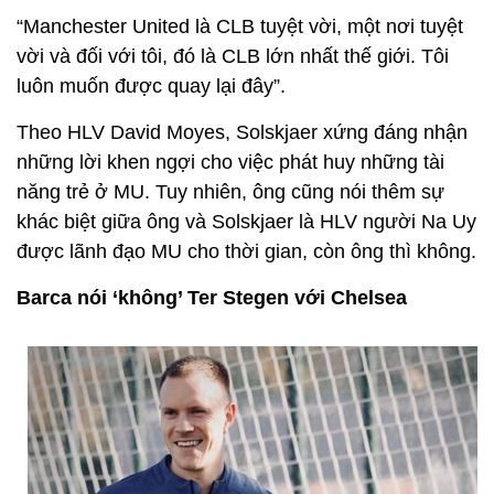
“Manchester United là CLB tuyệt vời, một nơi tuyệt
vời và đối với tôi, đó là CLB lớn nhất thế giới. Tôi
luôn muốn được quay lại đây”.
Theo HLV David Moyes, Solskjaer xứng đáng nhận
những lời khen ngợi cho việc phát huy những tài
năng trẻ ở MU. Tuy nhiên, ông cũng nói thêm sự
khác biệt giữa ông và Solskjaer là HLV người Na Uy
được lãnh đạo MU cho thời gian, còn ông thì không.
Barca nói ‘không’ Ter Stegen với Chelsea