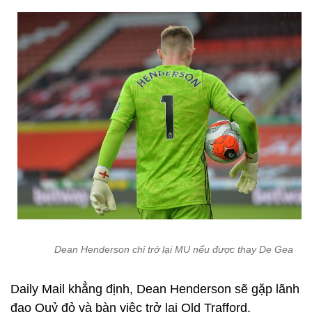
Dean Henderson chỉ trở lại MU nếu được thay De Gea
Daily Mail khẳng định, Dean Henderson sẽ gặp lãnh
đạo Quỷ đỏ và bàn việc trở lại Old Trafford.