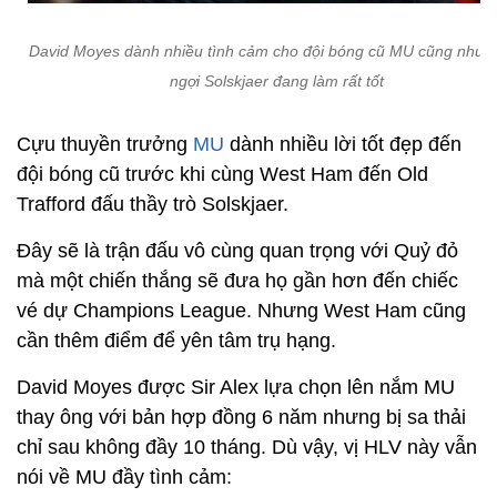
David Moyes dành nhiều tình cảm cho đội bóng cũ MU cũng như 
ngợi Solskjaer đang làm rất tốt
Cựu thuyền trưởng
MU
dành nhiều lời tốt đẹp đến
đội bóng cũ trước khi cùng West Ham đến Old
Trafford đấu thầy trò Solskjaer.
Đây sẽ là trận đấu vô cùng quan trọng với Quỷ đỏ
mà một chiến thắng sẽ đưa họ gần hơn đến chiếc
vé dự Champions League. Nhưng West Ham cũng
cần thêm điểm để yên tâm trụ hạng.
David Moyes được Sir Alex lựa chọn lên nắm MU
thay ông với bản hợp đồng 6 năm nhưng bị sa thải
chỉ sau không đầy 10 tháng. Dù vậy, vị HLV này vẫn
nói về MU đầy tình cảm: