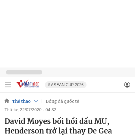
# ASEAN CUP 2026
Thể thao
Bóng đá quốc tế
thứ tư, 22/07/2020 - 04:32
David Moyes bồi hồi đấu MU,
Henderson trở lại thay De Gea