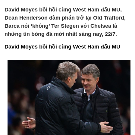
David Moyes bồi hồi cùng West Ham đấu MU,
Dean Henderson đàm phán trở lại Old Trafford,
Barca nói ‘không’ Ter Stegen với Chelsea là
những tin bóng đá mới nhất sáng nay, 22/7.
David Moyes bồi hồi cùng West Ham đấu MU