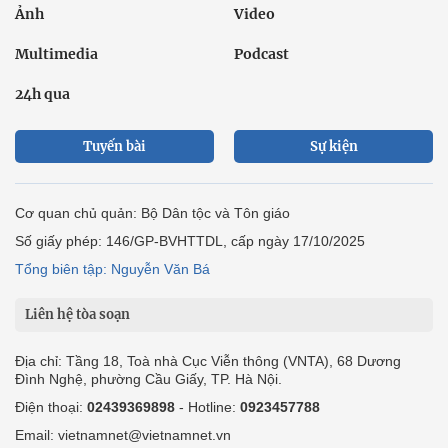
Ảnh
Video
Multimedia
Podcast
24h qua
Tuyến bài
Sự kiện
Cơ quan chủ quản: Bộ Dân tộc và Tôn giáo
Số giấy phép: 146/GP-BVHTTDL, cấp ngày 17/10/2025
Tổng biên tập: Nguyễn Văn Bá
Liên hệ tòa soạn
Địa chỉ: Tầng 18, Toà nhà Cục Viễn thông (VNTA), 68 Dương
Đình Nghệ, phường Cầu Giấy, TP. Hà Nội.
Điện thoại:
02439369898
- Hotline:
0923457788
Email: vietnamnet@vietnamnet.vn