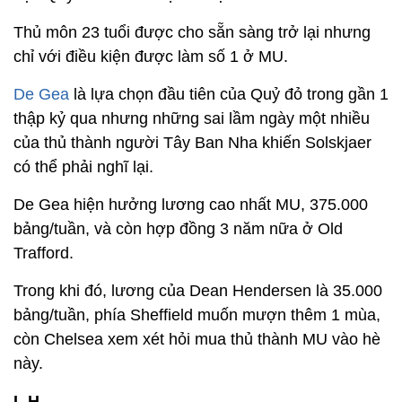
Thủ môn 23 tuổi được cho sẵn sàng trở lại nhưng
chỉ với điều kiện được làm số 1 ở MU.
De Gea
là lựa chọn đầu tiên của Quỷ đỏ trong gần 1
thập kỷ qua nhưng những sai lầm ngày một nhiều
của thủ thành người Tây Ban Nha khiến Solskjaer
có thể phải nghĩ lại.
De Gea hiện hưởng lương cao nhất MU, 375.000
bảng/tuần, và còn hợp đồng 3 năm nữa ở Old
Trafford.
Trong khi đó, lương của Dean Hendersen là 35.000
bảng/tuần, phía Sheffield muốn mượn thêm 1 mùa,
còn Chelsea xem xét hỏi mua thủ thành MU vào hè
này.
L.H