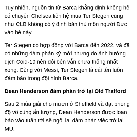
Tuy nhiên, nguồn tin từ Barca khẳng định không hề
có chuyện Chelsea liên hệ mua Ter Stegen cũng
như CLB không có ý định bán thủ môn người Đức
vào hè này.
Ter Stegen có hợp đồng với Barca đến 2022, và đã
có những đàm phán ký mới nhưng do ảnh hưởng
dịch Coid-19 nên đôi bên vẫn chưa thống nhất
xong. Cùng với Messi, Ter Stegen là cái tên luôn
đảm bảo trong đội hình Barca.
Dean Henderson đàm phán trở lại Old Trafford
Sau 2 mùa giải cho mượn ở Sheffield và đạt phong
độ vô cùng ấn tượng, Dean Henderson được loan
báo vào tuần tới sẽ ngồi lại đàm phán việc trở lại
MU.