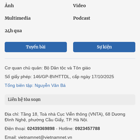
Ảnh
Video
Multimedia
Podcast
24h qua
Tuyến bài
Sự kiện
Cơ quan chủ quản: Bộ Dân tộc và Tôn giáo
Số giấy phép: 146/GP-BVHTTDL, cấp ngày 17/10/2025
Tổng biên tập: Nguyễn Văn Bá
Liên hệ tòa soạn
Địa chỉ: Tầng 18, Toà nhà Cục Viễn thông (VNTA), 68 Dương
Đình Nghệ, phường Cầu Giấy, TP. Hà Nội.
Điện thoại:
02439369898
- Hotline:
0923457788
Email: vietnamnet@vietnamnet.vn