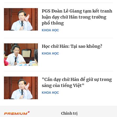
PGS Đoàn Lê Giang tạm kết tranh
luận dạy chữ Hán trong trường
phổ thông
KHOA HỌC
Học chữ Hán: Tại sao không?
KHOA HỌC
"Cần dạy chữ Hán để giữ sự trong
sáng của tiếng Việt"
KHOA HỌC
Chính trị