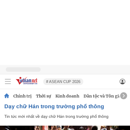
# ASEAN CUP 2026
Chính trị
Thời sự
Kinh doanh
Dân tộc và Tôn giáo
dạy chữ Hán trong trường phổ thông
Tin tức mới nhất về
dạy chữ Hán trong trường phổ thông