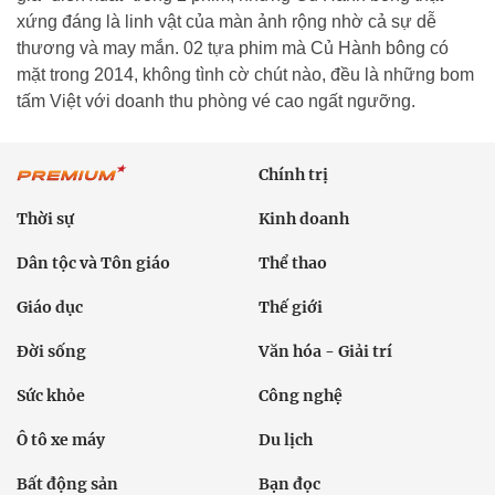
xứng đáng là linh vật của màn ảnh rộng nhờ cả sự dễ
thương và may mắn. 02 tựa phim mà Củ Hành bông có
mặt trong 2014, không tình cờ chút nào, đều là những bom
tấm Việt với doanh thu phòng vé cao ngất ngưỡng.
Chính trị
Thời sự
Kinh doanh
Dân tộc và Tôn giáo
Thể thao
Giáo dục
Thế giới
Đời sống
Văn hóa - Giải trí
Sức khỏe
Công nghệ
Ô tô xe máy
Du lịch
Bất động sản
Bạn đọc