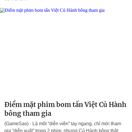
Điểm mặt phim bom tấn Việt Củ Hành
bông tham gia
(GameSao) - Là một “diễn viên” tay ngang, chỉ mới tham
gia “diễn xuất” trong 2 phim, nhưng Củ Hành bông thật