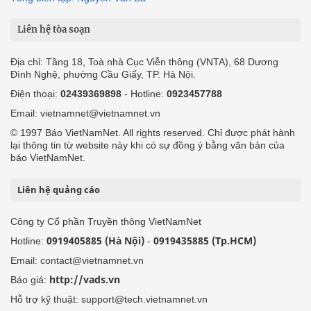
Liên hệ tòa soạn
Địa chỉ: Tầng 18, Toà nhà Cục Viễn thông (VNTA), 68 Dương
Đình Nghệ, phường Cầu Giấy, TP. Hà Nội.
Điện thoại:
02439369898
- Hotline:
0923457788
Email: vietnamnet@vietnamnet.vn
© 1997 Báo VietNamNet. All rights reserved. Chỉ được phát hành
lại thông tin từ website này khi có sự đồng ý bằng văn bản của
báo VietNamNet.
Liên hệ quảng cáo
Công ty Cổ phần Truyền thông VietNamNet
0919405885 (Hà Nội)
0919435885 (Tp.HCM)
Hotline:
-
Email: contact@vietnamnet.vn
http://vads.vn
Báo giá:
Hỗ trợ kỹ thuật: support@tech.vietnamnet.vn