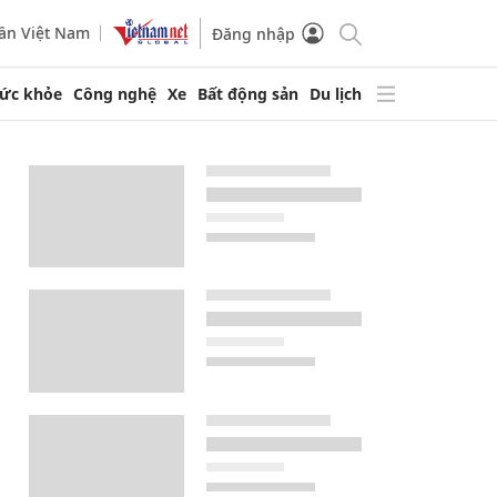
ần Việt Nam
Đăng nhập
ức khỏe
Công nghệ
Xe
Bất động sản
Du lịch