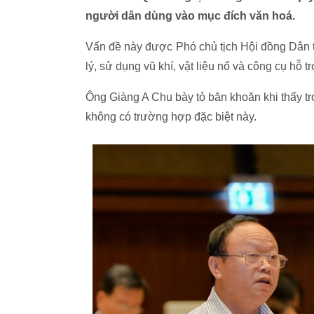
người dân dùng vào mục đích văn hoá.
Vấn đề này được
Phó chủ tịch Hội đồng Dân
lý, sử dụng vũ khí, vật liệu nổ và công cụ hỗ t
Ông Giàng A Chu bày tỏ băn khoăn khi thấy t
không có trường hợp đặc biệt này.