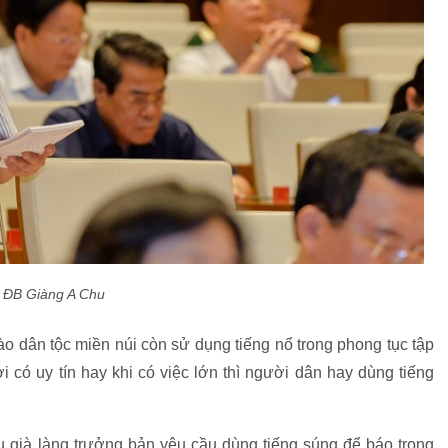
ĐB Giàng A Chu
o dân tộc miền núi còn sử dụng tiếng nổ trong phong tục tập
 có uy tín hay khi có việc lớn thì người dân hay dùng tiếng
u già làng trưởng bản yêu cầu dùng tiếng súng để báo trong