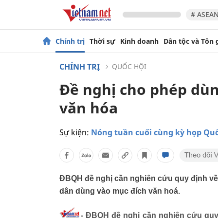
# ASEAN
Chính trị
Thời sự
Kinh doanh
Dân tộc và Tôn 
CHÍNH TRỊ
QUỐC HỘI
Đề nghị cho phép dùng
văn hóa
Sự kiện:
Nóng tuần cuối cùng kỳ họp Quố
ĐBQH đề nghị cần nghiên cứu quy định về 
dân dùng vào mục đích văn hoá.
- ĐBQH đề nghị cần nghiên cứu quy 