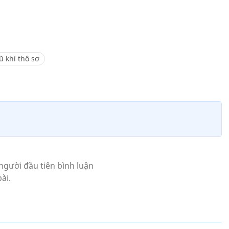
ũ khí thô sơ