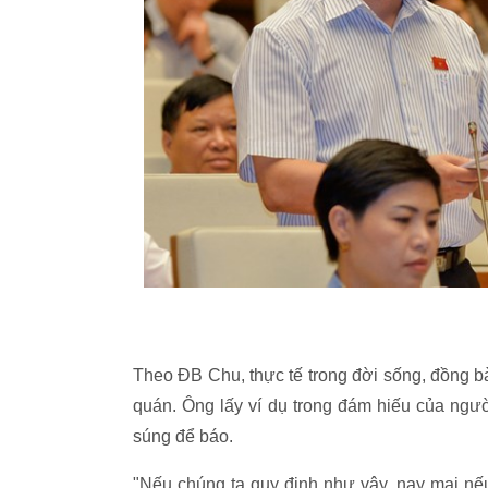
Theo ĐB Chu, thực tế trong đời sống, đồng bà
quán. Ông lấy ví dụ trong đám hiếu của người
súng để báo.
"Nếu chúng ta quy định như vậy, nay mai nế