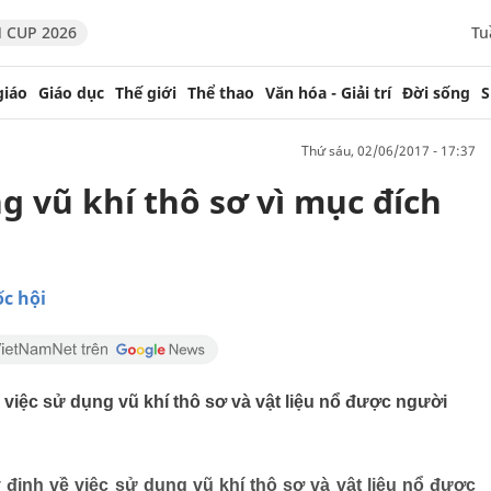
 CUP 2026
Tu
giáo
Giáo dục
Thế giới
Thể thao
Văn hóa - Giải trí
Đời sống
S
thứ sáu, 02/06/2017 - 17:37
 vũ khí thô sơ vì mục đích
c hội
việc sử dụng vũ khí thô sơ và vật liệu nổ được người
định về việc sử dụng vũ khí thô sơ và vật liệu nổ được