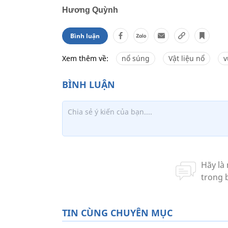
Hương Quỳnh
Bình luận
Xem thêm về:
nổ súng
Vật liệu nổ
v
TIN CÙNG CHUYÊN MỤC