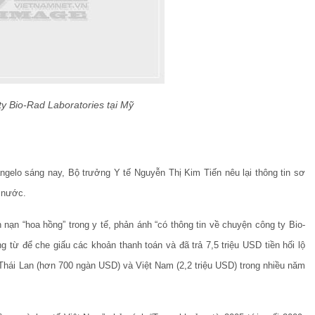
ty Bio-Rad Laboratories tại Mỹ
ngelo sáng nay, Bộ trưởng Y tế Nguyễn Thị Kim Tiến nêu lại thông tin sơ
i nước.
 nạn “hoa hồng” trong y tế, phản ánh “có thông tin về chuyện công ty Bio-
 từ để che giấu các khoản thanh toán và đã trả 7,5 triệu USD tiền hối lộ
 Thái Lan (hơn 700 ngàn USD) và Việt Nam (2,2 triệu USD) trong nhiều năm