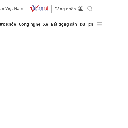
ần Việt Nam
Đăng nhập
ức khỏe
Công nghệ
Xe
Bất động sản
Du lịch