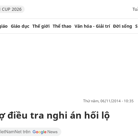
 CUP 2026
Tu
giáo
Giáo dục
Thế giới
Thể thao
Văn hóa - Giải trí
Đời sống
S
thứ năm, 06/11/2014 - 10:35
 điều tra nghi án hối lộ