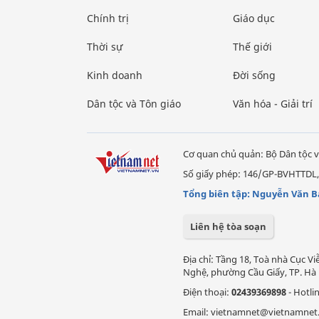
Chính trị
Giáo dục
Thời sự
Thế giới
Kinh doanh
Đời sống
Dân tộc và Tôn giáo
Văn hóa - Giải trí
Cơ quan chủ quản: Bộ Dân tộc v
Số giấy phép: 146/GP-BVHTTDL,
Tổng biên tập: Nguyễn Văn B
Liên hệ tòa soạn
Địa chỉ: Tầng 18, Toà nhà Cục 
Nghệ, phường Cầu Giấy, TP. Hà 
Điện thoại:
02439369898
- Hotli
Email: vietnamnet@vietnamnet