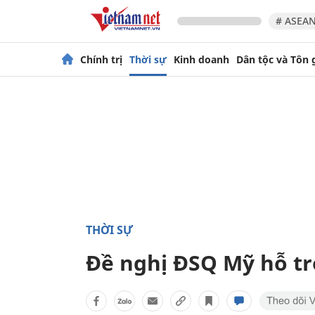
# ASEAN
Chính trị
Thời sự
Kinh doanh
Dân tộc và Tôn 
THỜI SỰ
Đề nghị ĐSQ Mỹ hỗ trợ