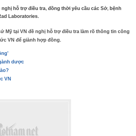
 nghị hỗ trợ điều tra, đồng thời yêu cầu các Sở, bệnh
Rad Laboratories.
sứ Mỹ tại VN đề nghị hỗ trợ điều tra làm rõ thông tin công
chức VN để giành hợp đồng.
ồng'
ngành dược
nào?
ức VN