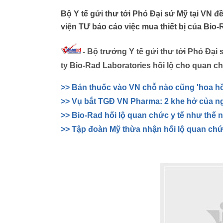
Bộ Y tế gửi thư tới Phó Đại sứ Mỹ tại VN đề
viện TƯ báo cáo việc mua thiết bị của Bio-
- Bộ trưởng Y tế gửi thư tới Phó Đại 
ty Bio-Rad Laboratories hối lộ cho quan 
>> Bán thuốc vào VN chỗ nào cũng 'hoa h
>> Vụ bắt TGĐ VN Pharma: 2 khe hở của 
>> Bio-Rad hối lộ quan chức y tế như thế 
>> Tập đoàn Mỹ thừa nhận hối lộ quan ch