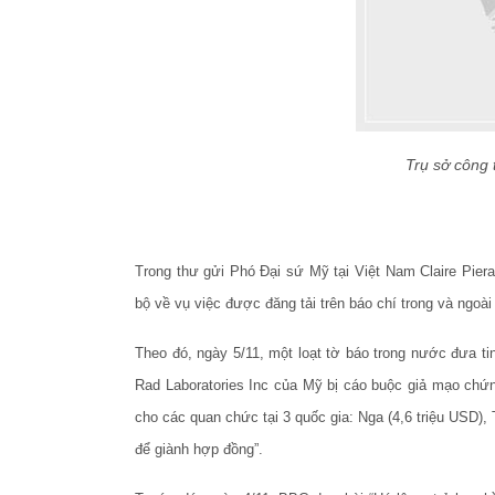
Trụ sở công 
Trong thư gửi Phó Đại sứ Mỹ tại Việt Nam Claire Piera
bộ về vụ việc được đăng tải trên báo chí trong và ngoà
Theo đó, ngày 5/11, một loạt tờ báo trong nước đưa tin
Rad Laboratories Inc của Mỹ bị cáo buộc giả mạo chứng
cho các quan chức tại 3 quốc gia: Nga (4,6 triệu USD),
để giành hợp đồng”.