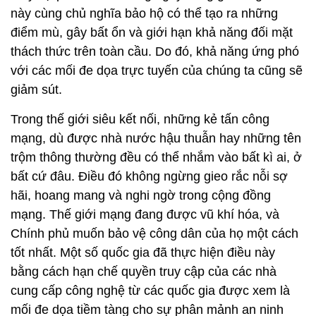
này cùng chủ nghĩa bảo hộ có thể tạo ra những
điểm mù, gây bất ổn và giới hạn khả năng đối mặt
thách thức trên toàn cầu. Do đó, khả năng ứng phó
với các mối đe dọa trực tuyến của chúng ta cũng sẽ
giảm sút.
Trong thế giới siêu kết nối, những kẻ tấn công
mạng, dù được nhà nước hậu thuẫn hay những tên
trộm thông thường đều có thể nhắm vào bất kì ai, ở
bất cứ đâu. Điều đó không ngừng gieo rắc nỗi sợ
hãi, hoang mang và nghi ngờ trong cộng đồng
mạng. Thế giới mạng đang được vũ khí hóa, và
Chính phủ muốn bảo vệ công dân của họ một cách
tốt nhất. Một số quốc gia đã thực hiện điều này
bằng cách hạn chế quyền truy cập của các nhà
cung cấp công nghệ từ các quốc gia được xem là
mối đe dọa tiềm tàng cho sự phân mảnh an ninh