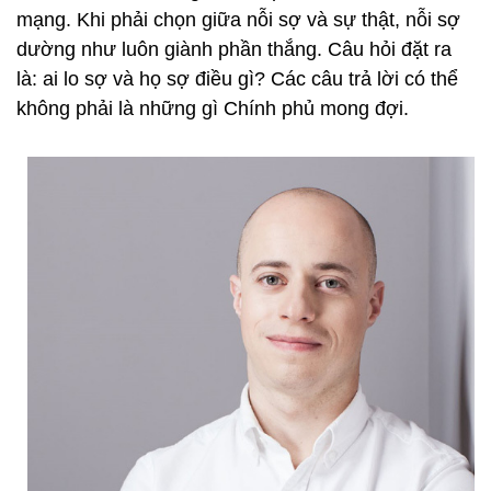
mạng. Khi phải chọn giữa nỗi sợ và sự thật, nỗi sợ
dường như luôn giành phần thắng. Câu hỏi đặt ra
là: ai lo sợ và họ sợ điều gì? Các câu trả lời có thể
không phải là những gì Chính phủ mong đợi.