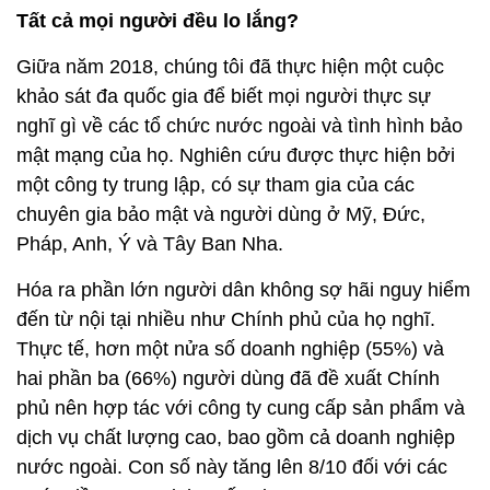
Tất cả mọi người đều lo lắng?
Giữa năm 2018, chúng tôi đã thực hiện một cuộc
khảo sát đa quốc gia để biết mọi người thực sự
nghĩ gì về các tổ chức nước ngoài và tình hình bảo
mật mạng của họ. Nghiên cứu được thực hiện bởi
một công ty trung lập, có sự tham gia của các
chuyên gia bảo mật và người dùng ở Mỹ, Đức,
Pháp, Anh, Ý và Tây Ban Nha.
Hóa ra phần lớn người dân không sợ hãi nguy hiểm
đến từ nội tại nhiều như Chính phủ của họ nghĩ.
Thực tế, hơn một nửa số doanh nghiệp (55%) và
hai phần ba (66%) người dùng đã đề xuất Chính
phủ nên hợp tác với công ty cung cấp sản phẩm và
dịch vụ chất lượng cao, bao gồm cả doanh nghiệp
nước ngoài. Con số này tăng lên 8/10 đối với các