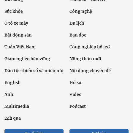
Sức khỏe
Công nghệ
Ô tô xe máy
Du lịch
Bất động sản
Bạn đọc
Tuần Việt Nam
Công nghiệp hỗ trợ
Giảm nghèo bền vững
Nông thôn mới
Dân tộc thiểu số và miền núi
Nội dung chuyên đề
English
Hồ sơ
Ảnh
Video
Multimedia
Podcast
24h qua