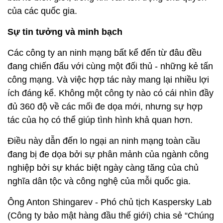
của các quốc gia.
Sự tin tưởng và minh bạch
Các công ty an ninh mạng bất kể đến từ đâu đều
đang chiến đấu với cùng một đối thủ - những kẻ tấn
công mạng. Và việc hợp tác này mang lại nhiều lợi
ích đáng kể. Không một công ty nào có cái nhìn đầy
đủ 360 độ về các mối đe dọa mới, nhưng sự hợp
tác của họ có thể giúp tình hình khả quan hơn.
Điều này dẫn đến lo ngại an ninh mạng toàn cầu
đang bị đe dọa bởi sự phân mảnh của ngành công
nghiệp bởi sự khác biệt ngày càng tăng của chủ
nghĩa dân tộc và công nghệ của mỗi quốc gia.
Ông Anton Shingarev - Phó chủ tịch Kaspersky Lab
(Công ty bảo mật hàng đầu thế giới) chia sẻ “Chúng