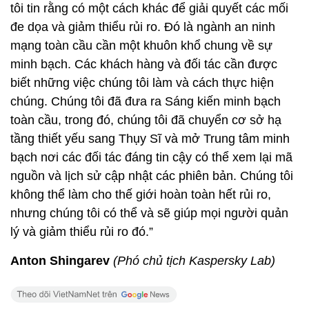
tôi tin rằng có một cách khác để giải quyết các mối
đe dọa và giảm thiểu rủi ro. Đó là ngành an ninh
mạng toàn cầu cần một khuôn khổ chung về sự
minh bạch. Các khách hàng và đối tác cần được
biết những việc chúng tôi làm và cách thực hiện
chúng. Chúng tôi đã đưa ra Sáng kiến ​​minh bạch
toàn cầu, trong đó, chúng tôi đã chuyển cơ sở hạ
tầng thiết yếu sang Thụy Sĩ và mở Trung tâm minh
bạch nơi các đối tác đáng tin cậy có thể xem lại mã
nguồn và lịch sử cập nhật các phiên bản. Chúng tôi
không thể làm cho thế giới hoàn toàn hết rủi ro,
nhưng chúng tôi có thể và sẽ giúp mọi người quản
lý và giảm thiểu rủi ro đó.”
Anton Shingarev
(Phó chủ tịch Kaspersky Lab)