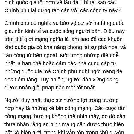
ninh quốc gia tốt hơn về lâu dài, thì tại sao các
Chính phủ lại dựng rào cản với các công ty này?
Chính phủ có nghĩa vụ bảo vệ cơ sở hạ tầng quốc
gia, nền kinh tế và cuộc sống người dân. Điều này
trên thế giới mạng nghĩa là làm sao để các khuôn
khổ quốc gia có khả năng chống lại sự phá hoại và
tấn công từ bên ngoài. Một trong những điều dễ
nhất là hạn chế hoặc cấm các nhà cung cấp từ
những quốc gia mà Chính phủ nghi ngờ mang đe
dọa tiềm tàng. Tuy nhiên, người dân xứng đáng
được nhận giải pháp bảo mật tốt nhất.
Người duy nhất thực sự hưởng lợi trong trường
hợp này là những kẻ tấn công mạng. Các cuộc tấn
công mạng thường không thể nhìn thấy, do đó cần
thừa nhận rằng an ninh mạng cần được thực hiện
bất kể biên giới, trong khi vẫn tôn trọng chủ quyền