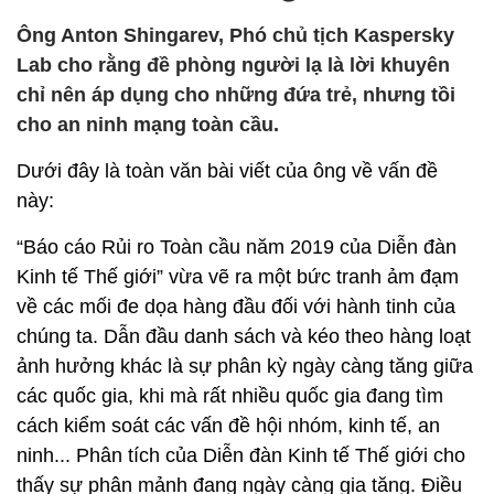
Ông Anton Shingarev, Phó chủ tịch Kaspersky
Lab cho rằng đề phòng người lạ là lời khuyên
chỉ nên áp dụng cho những đứa trẻ, nhưng tồi
cho an ninh mạng toàn cầu.
Dưới đây là toàn văn bài viết của ông về vấn đề
này:
“Báo cáo Rủi ro Toàn cầu năm 2019 của Diễn đàn
Kinh tế Thế giới” vừa vẽ ra một bức tranh ảm đạm
về các mối đe dọa hàng đầu đối với hành tinh của
chúng ta. Dẫn đầu danh sách và kéo theo hàng loạt
ảnh hưởng khác là sự phân kỳ ngày càng tăng giữa
các quốc gia, khi mà rất nhiều quốc gia đang tìm
cách kiểm soát các vấn đề hội nhóm, kinh tế, an
ninh... Phân tích của Diễn đàn Kinh tế Thế giới cho
thấy sự phân mảnh đang ngày càng gia tăng. Điều