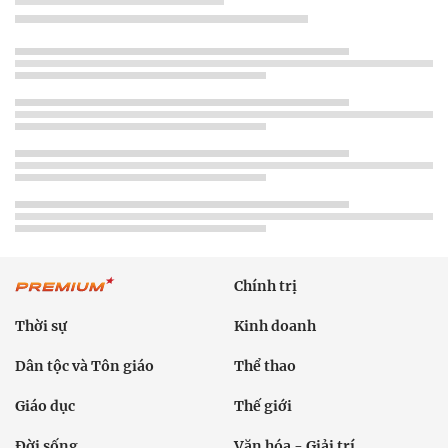
Chính trị
Thời sự
Kinh doanh
Dân tộc và Tôn giáo
Thể thao
Giáo dục
Thế giới
Đời sống
Văn hóa - Giải trí