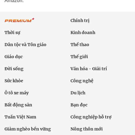
Amazon.
Chính trị
Thời sự
Kinh doanh
Dân tộc và Tôn giáo
Thể thao
Giáo dục
Thế giới
Đời sống
Văn hóa - Giải trí
Sức khỏe
Công nghệ
Ô tô xe máy
Du lịch
Bất động sản
Bạn đọc
Tuần Việt Nam
Công nghiệp hỗ trợ
Giảm nghèo bền vững
Nông thôn mới