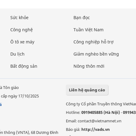
Sức khỏe
Bạn đọc
Công nghệ
Tuần Việt Nam
Ô tô xe máy
Công nghiệp hỗ trợ
Du lịch
Giảm nghèo bền vững
Bất động sản
Nông thôn mới
à Tôn giáo
Liên hệ quảng cáo
 cấp ngày 17/10/2025
Công ty Cổ phần Truyền thông VietN
á
Hotline:
0919405885 (Hà Nội)
-
091943
Email: contact@vietnamnet.vn
Báo giá:
http://vads.vn
Viễn thông (VNTA), 68 Dương Đình