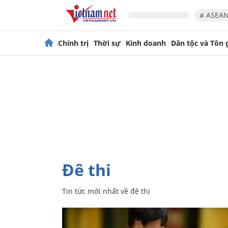
# ASEAN
Chính trị
Thời sự
Kinh doanh
Dân tộc và Tôn 
đê thi
Tin tức mới nhất về
đê thi