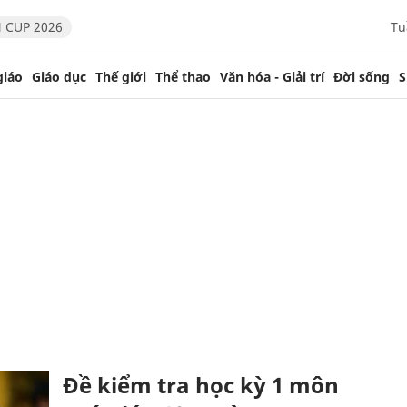
 CUP 2026
Tu
giáo
Giáo dục
Thế giới
Thể thao
Văn hóa - Giải trí
Đời sống
S
Đề kiểm tra học kỳ 1 môn