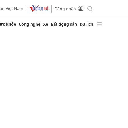
ần Việt Nam
Đăng nhập
ức khỏe
Công nghệ
Xe
Bất động sản
Du lịch