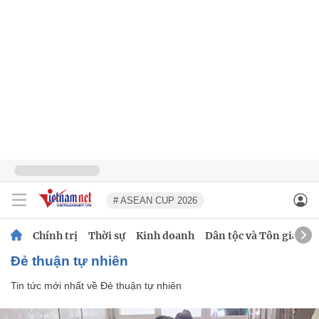
# ASEAN CUP 2026
Chính trị
Thời sự
Kinh doanh
Dân tộc và Tôn giáo
Đẻ thuận tự nhiên
Tin tức mới nhất về
Đẻ thuận tự nhiên