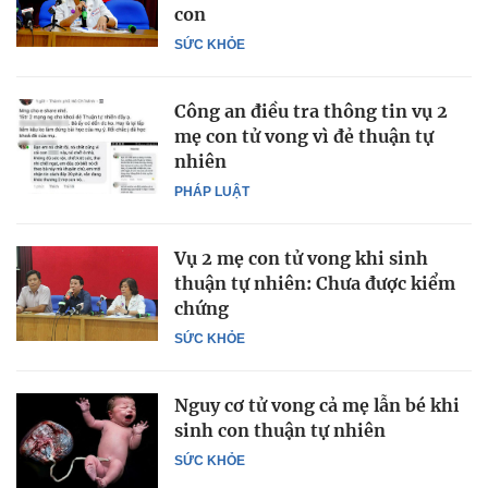
con
SỨC KHỎE
Công an điều tra thông tin vụ 2
mẹ con tử vong vì đẻ thuận tự
nhiên
PHÁP LUẬT
Vụ 2 mẹ con tử vong khi sinh
thuận tự nhiên: Chưa được kiểm
chứng
SỨC KHỎE
Nguy cơ tử vong cả mẹ lẫn bé khi
sinh con thuận tự nhiên
SỨC KHỎE