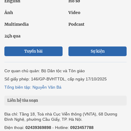
English
Hồ sơ
Ảnh
Video
Multimedia
Podcast
24h qua
Tuyến bài
Sự kiện
Cơ quan chủ quản: Bộ Dân tộc và Tôn giáo
Số giấy phép: 146/GP-BVHTTDL, cấp ngày 17/10/2025
Tổng biên tập: Nguyễn Văn Bá
Liên hệ tòa soạn
Địa chỉ: Tầng 18, Toà nhà Cục Viễn thông (VNTA), 68 Dương
Đình Nghệ, phường Cầu Giấy, TP. Hà Nội.
Điện thoại:
02439369898
- Hotline:
0923457788