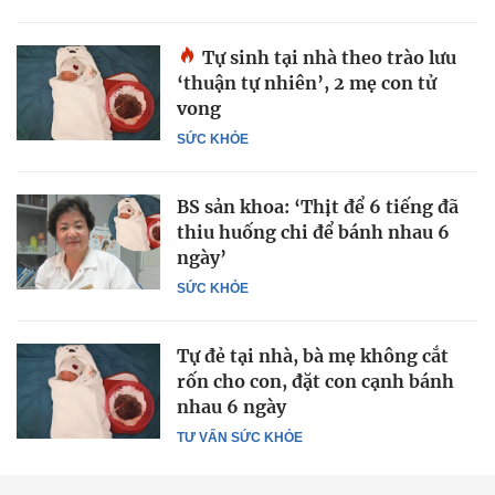
Tự sinh tại nhà theo trào lưu
‘thuận tự nhiên’, 2 mẹ con tử
vong
SỨC KHỎE
BS sản khoa: ‘Thịt để 6 tiếng đã
thiu huống chi để bánh nhau 6
ngày’
SỨC KHỎE
Tự đẻ tại nhà, bà mẹ không cắt
rốn cho con, đặt con cạnh bánh
nhau 6 ngày
TƯ VẤN SỨC KHỎE