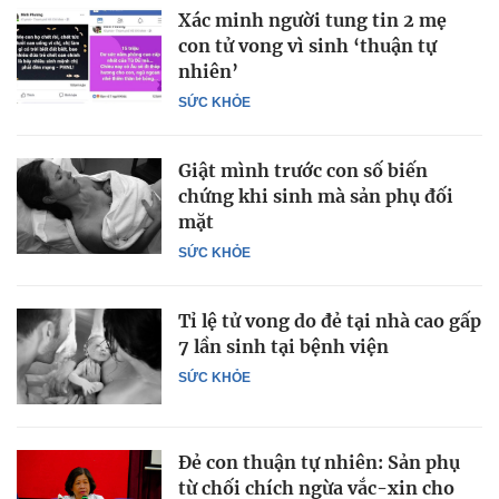
Xác minh người tung tin 2 mẹ
con tử vong vì sinh ‘thuận tự
nhiên’
SỨC KHỎE
Giật mình trước con số biến
chứng khi sinh mà sản phụ đối
mặt
SỨC KHỎE
Tỉ lệ tử vong do đẻ tại nhà cao gấp
7 lần sinh tại bệnh viện
SỨC KHỎE
Đẻ con thuận tự nhiên: Sản phụ
từ chối chích ngừa vắc-xin cho