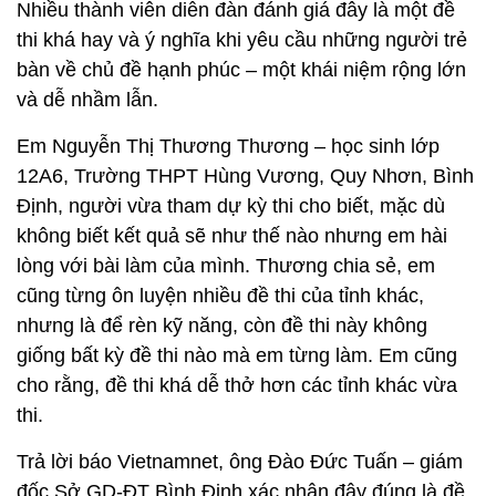
Nhiều thành viên diễn đàn đánh giá đây là một đề
thi khá hay và ý nghĩa khi yêu cầu những người trẻ
bàn về chủ đề hạnh phúc – một khái niệm rộng lớn
và dễ nhầm lẫn.
Em Nguyễn Thị Thương Thương – học sinh lớp
12A6, Trường THPT Hùng Vương, Quy Nhơn, Bình
Định, người vừa tham dự kỳ thi cho biết, mặc dù
không biết kết quả sẽ như thế nào nhưng em hài
lòng với bài làm của mình. Thương chia sẻ, em
cũng từng ôn luyện nhiều đề thi của tỉnh khác,
nhưng là để rèn kỹ năng, còn đề thi này không
giống bất kỳ đề thi nào mà em từng làm. Em cũng
cho rằng, đề thi khá dễ thở hơn các tỉnh khác vừa
thi.
Trả lời báo Vietnamnet, ông Đào Đức Tuấn – giám
đốc Sở GD-ĐT Bình Định xác nhận đây đúng là đề