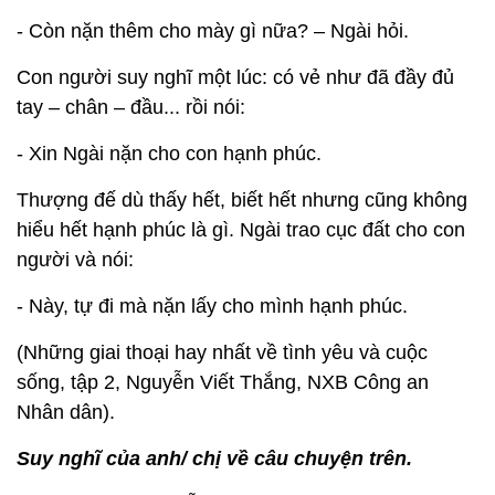
- Còn nặn thêm cho mày gì nữa? – Ngài hỏi.
Con người suy nghĩ một lúc: có vẻ như đã đầy đủ
tay – chân – đầu... rồi nói:
- Xin Ngài nặn cho con hạnh phúc.
Thượng đế dù thấy hết, biết hết nhưng cũng không
hiểu hết hạnh phúc là gì. Ngài trao cục đất cho con
người và nói:
- Này, tự đi mà nặn lấy cho mình hạnh phúc.
(Những giai thoại hay nhất về tình yêu và cuộc
sống, tập 2, Nguyễn Viết Thắng, NXB Công an
Nhân dân).
Suy nghĩ của anh/ chị về câu chuyện trên.