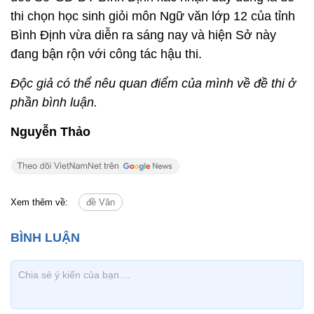
thi chọn học sinh giỏi môn Ngữ văn lớp 12 của tỉnh
Bình Định vừa diễn ra sáng nay và hiện Sở này
đang bận rộn với công tác hậu thi.
Độc giả có thể nêu quan điểm của mình về đề thi ở
phần bình luận.
Nguyễn Thảo
Xem thêm về:
đề Văn