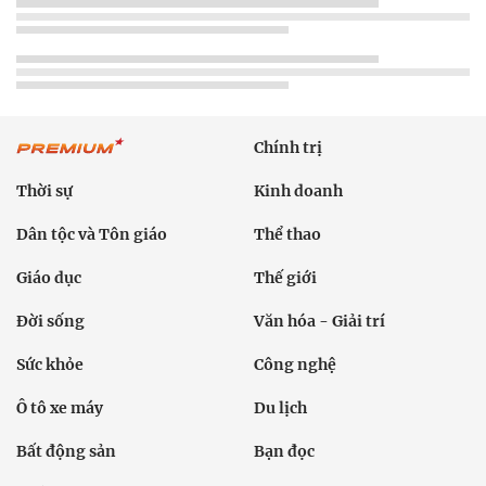
Chính trị
Thời sự
Kinh doanh
Dân tộc và Tôn giáo
Thể thao
Giáo dục
Thế giới
Đời sống
Văn hóa - Giải trí
Sức khỏe
Công nghệ
Ô tô xe máy
Du lịch
Bất động sản
Bạn đọc