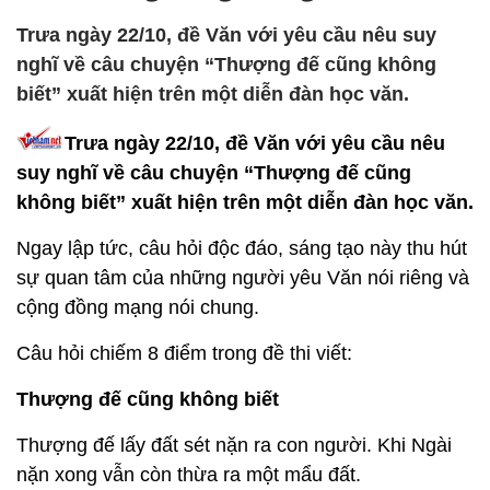
Trưa ngày 22/10, đề Văn với yêu cầu nêu suy
nghĩ về câu chuyện “Thượng đế cũng không
biết” xuất hiện trên một diễn đàn học văn.
Trưa ngày 22/10, đề Văn với yêu cầu nêu
suy nghĩ về câu chuyện “Thượng đế cũng
không biết” xuất hiện trên một diễn đàn học văn.
Ngay lập tức, câu hỏi độc đáo, sáng tạo này thu hút
sự quan tâm của những người yêu Văn nói riêng và
cộng đồng mạng nói chung.
Câu hỏi chiếm 8 điểm trong đề thi viết:
Thượng đế cũng không biết
Thượng đế lấy đất sét nặn ra con người. Khi Ngài
nặn xong vẫn còn thừa ra một mẩu đất.