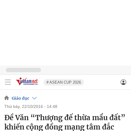
# ASEAN CUP 2026
Giáo dục
thứ bảy, 22/10/2016 - 14:48
Đề Văn “Thượng đế thừa mẩu đất”
khiến cộng đồng mạng tâm đắc