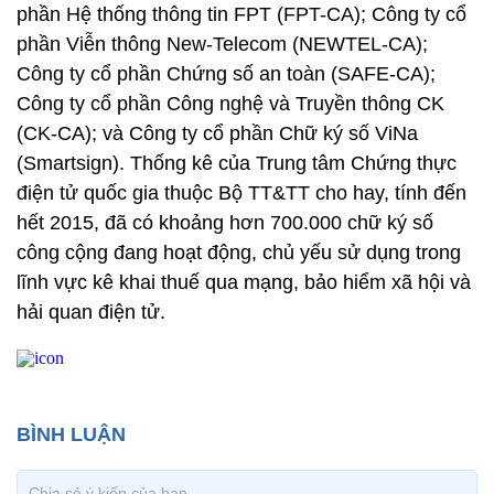
phần Hệ thống thông tin FPT (FPT-CA); Công ty cổ
phần Viễn thông New-Telecom (NEWTEL-CA);
Công ty cổ phần Chứng số an toàn (SAFE-CA);
Công ty cổ phần Công nghệ và Truyền thông CK
(CK-CA); và Công ty cổ phần Chữ ký số ViNa
(Smartsign). Thống kê của Trung tâm Chứng thực
điện tử quốc gia thuộc Bộ TT&TT cho hay, tính đến
hết 2015, đã có khoảng hơn 700.000 chữ ký số
công cộng đang hoạt động, chủ yếu sử dụng trong
lĩnh vực kê khai thuế qua mạng, bảo hiểm xã hội và
hải quan điện tử.