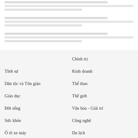
Chính trị
Thời sự
Kinh doanh
Dân tộc và Tôn giáo
Thể thao
Giáo dục
Thế giới
Đời sống
Văn hóa - Giải trí
Sức khỏe
Công nghệ
Ô tô xe máy
Du lịch