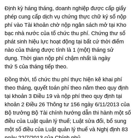
Định kỳ háng tháng, doanh nghiệp được cấp giấy
phép cung cấp dịch vụ chứng thực chữ ký số nộp
phí vào Tài khoản chờ nộp ngân sách mở tại Kho
bạc nhà nước của tổ chức thu phí. Chứng thư số
phát sinh hiệu lực hoạt động tại bất cứ thời điểm
nào của tháng được tính là 1 (một) tháng sử
dụng. Thời gian nộp phí chậm nhất là ngày
thứ 5 của tháng tiếp theo.
Đồng thời, tổ chức thu phí thực hiện kê khai phí
theo tháng, quyết toán phí theo năm theo quy định
tại khoản 3 Điều 19 và nộp phí theo quy định tại
khoản 2 Điều 26 Thông tư 156 ngày 6/11/2013 của
Bộ trưởng Bộ Tài chính hướng dẫn thi hành một số
điều của Luật quản lý thuế; Luật sửa đổi, bổ sung
một số điều của Luật quản lý thuế và Nghị định 83
ngày 22/7/2013 của Chính phủ.