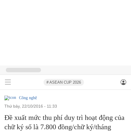
# ASEAN CUP 2026
Công nghệ
thứ bảy, 22/10/2016 - 11:33
Đề xuất mức thu phí duy trì hoạt động của
chữ ký số là 7.800 đồng/chữ ký/tháng