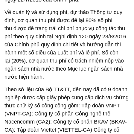
Về quản lý và sử dụng phí, dự thảo Thông tư quy
định, cơ quan thu phí được để lại 80% số phí
thu được để trang trải chi phí phục vụ công tác thu
phí theo quy định tại Nghị định 120 ngày 23/8/2016
của Chính phủ quy định chi tiết và hướng dẫn thi
hành một số điều của Luật phí và lệ phí. Số còn
lại (20%), cơ quan thu phí có trách nhiệm nộp vào
ngân sách nhà nước theo Mục lục ngân sách nhà
nước hiện hành.
Theo số liệu của Bộ TT&TT, đến nay đã có 9 doanh
nghiệp được cấp giấy phép cung cấp dịch vụ chứng
thực chữ ký số công cộng gồm: Tập đoàn VNPT
(VNPT-CA); Công ty cổ phần Công nghệ thẻ
Nacencomm (CA2); Công ty cổ phần BKAV (BKAV-
CA); Tập đoàn Viettel (VIETTEL-CA) Công ty cổ