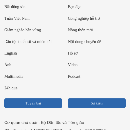
Bất động sản
Bạn đọc
Tuần Việt Nam
Công nghiệp hỗ trợ
Giảm nghèo bền vững
Nông thôn mới
Dân tộc thiểu số và miền núi
Nội dung chuyên đề
English
Hồ sơ
Ảnh
Video
Multimedia
Podcast
24h qua
Tuyến bài
Sự kiện
Cơ quan chủ quản: Bộ Dân tộc và Tôn giáo