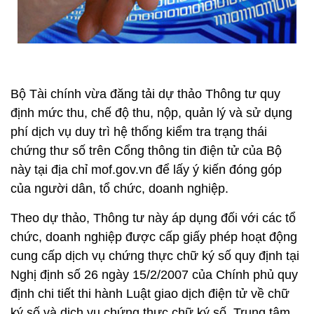
Bộ Tài chính vừa đăng tải dự thảo Thông tư quy
định mức thu, chế độ thu, nộp, quản lý và sử dụng
phí dịch vụ duy trì hệ thống kiểm tra trạng thái
chứng thư số trên Cổng thông tin điện tử của Bộ
này tại địa chỉ mof.gov.vn để lấy ý kiến đóng góp
của người dân, tổ chức, doanh nghiệp.
Theo dự thảo, Thông tư này áp dụng đối với các tổ
chức, doanh nghiệp được cấp giấy phép hoạt động
cung cấp dịch vụ chứng thực chữ ký số quy định tại
Nghị định số 26 ngày 15/2/2007 của Chính phủ quy
định chi tiết thi hành Luật giao dịch điện tử về chữ
ký số và dịch vụ chứng thực chữ ký số, Trung tâm