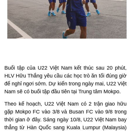
Buổi tập của U22 Việt Nam kết thúc sau 20 phút,
HLV Hữu Thắng yêu cầu các học trò ăn tối đúng giờ
để nghỉ ngơi sớm. Dự kiến trong ngày mai, U22 Việt
Nam sẽ có buổi tập đầu tiên tại Trung tâm Mokpo.
Theo kế hoạch, U22 Việt Nam có 2 trận giao hữu
gặp Mokpo FC vào 3/8 và Busan FC vào 9/8 trong
thời gian ở đây. Sáng ngày 10/8, U22 Việt Nam bay
thẳng từ Hàn Quốc sang Kuala Lumpur (Malaysia)