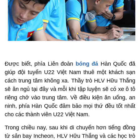
Được biết, phía Liên đoàn
bóng đá
Hàn Quốc đã
giúp đội tuyển U22 Việt Nam thuê một khách sạn
cách trung tâm không xa. Thầy trò HLV Hữu Thắng
sẽ ăn ngủ tại đây và mỗi khi tập luyện sẽ có xe ô tô
riêng chở vào trung tâm. Về điều kiện ăn uống, an
ninh, phía Hàn Quốc đảm bảo mọi thứ đều tốt nhất
cho các thành viên U22 Việt Nam.
Trong chiều nay, sau khi di chuyển hơn tiếng đồng
từ sân bay Incheon, HLV Hữu Thắng và các học trò