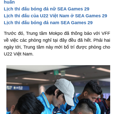
huấn
Lịch thi đấu bóng đá nữ SEA Games 29
Lịch thi đấu của U22 Việt Nam ở SEA Games 29
Lịch thi đấu bóng đá nam SEA Games 29
Trước đó, Trung tâm Mokpo đã thông báo với VFF
về việc các phòng nghỉ tại đây đều đã hết. Phải hai
ngày tới, Trung tâm này mới bố trí được phòng cho
U22 Việt Nam.