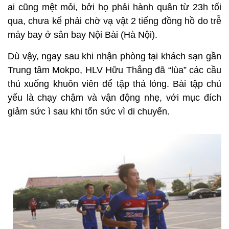
ai cũng mệt mỏi, bởi họ phải hành quân từ 23h tối
qua, chưa kể phải chờ vạ vật 2 tiếng đồng hồ do trễ
máy bay ở sân bay Nội Bài (Hà Nội).
Dù vậy, ngay sau khi nhận phòng tại khách sạn gần
Trung tâm Mokpo, HLV Hữu Thắng đã “lùa” các cầu
thủ xuống khuôn viên để tập thả lỏng. Bài tập chủ
yếu là chạy chậm và vận động nhẹ, với mục đích
giảm sức ì sau khi tốn sức vì di chuyển.