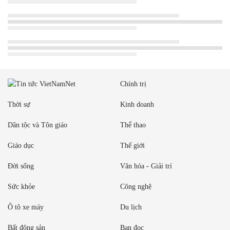
Chính trị
Thời sự
Kinh doanh
Dân tộc và Tôn giáo
Thể thao
Giáo dục
Thế giới
Đời sống
Văn hóa - Giải trí
Sức khỏe
Công nghệ
Ô tô xe máy
Du lịch
Bất động sản
Bạn đọc