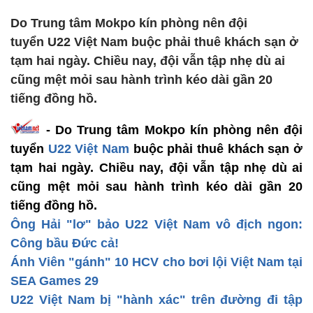
Do Trung tâm Mokpo kín phòng nên đội
tuyển U22 Việt Nam buộc phải thuê khách sạn ở
tạm hai ngày. Chiều nay, đội vẫn tập nhẹ dù ai
cũng mệt mỏi sau hành trình kéo dài gần 20
tiếng đồng hồ.
- Do Trung tâm Mokpo kín phòng nên đội
tuyển
U22 Việt Nam
buộc phải thuê khách sạn ở
tạm hai ngày. Chiều nay, đội vẫn tập nhẹ dù ai
cũng mệt mỏi sau hành trình kéo dài gần 20
tiếng đồng hồ.
Ông Hải "lơ" bảo U22 Việt Nam vô địch ngon:
Công bầu Đức cả!
Ánh Viên "gánh" 10 HCV cho bơi lội Việt Nam tại
SEA Games 29
U22 Việt Nam bị "hành xác" trên đường đi tập