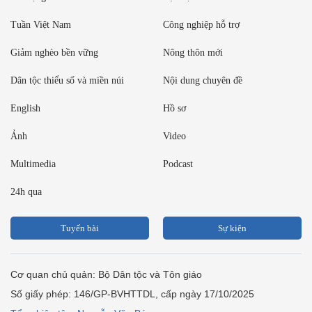
Tuần Việt Nam
Công nghiệp hỗ trợ
Giảm nghèo bền vững
Nông thôn mới
Dân tộc thiểu số và miền núi
Nội dung chuyên đề
English
Hồ sơ
Ảnh
Video
Multimedia
Podcast
24h qua
Tuyến bài
Sự kiện
Cơ quan chủ quản: Bộ Dân tộc và Tôn giáo
Số giấy phép: 146/GP-BVHTTDL, cấp ngày 17/10/2025