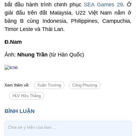
bắt đầu hành trình chinh phục
SEA Games 29
. Ở
giải đấu trên đất Malaysia, U22 Việt Nam nằm ở
bảng B cùng Indonesia, Philippines, Campuchia,
Timor Leste và Thái Lan.
Đ.Nam
Ảnh:
Nhung Trần
(từ Hàn Quốc)
Xem thêm về:
Xuân Trường
Công Phượng
HLV Hữu Thắng