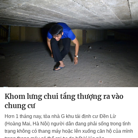
Khom lưng chui tầng thượng ra vào
chung cư
Hơn 1 tháng nay, tòa nhà G khu tái định cư Đền Lừ
(Hoàng Mai, Hà Nội) người dân đang phải sống trong tình
trạng không có thang máy hoặc lên xuống căn hộ của mình