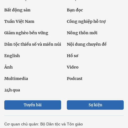
Bất động sản
Bạn đọc
Tuần Việt Nam
Công nghiệp hỗ trợ
Giảm nghèo bền vững
Nông thôn mới
Dân tộc thiểu số và miền núi
Nội dung chuyên đề
English
Hồ sơ
Ảnh
Video
Multimedia
Podcast
24h qua
Tuyến bài
Sự kiện
Cơ quan chủ quản: Bộ Dân tộc và Tôn giáo