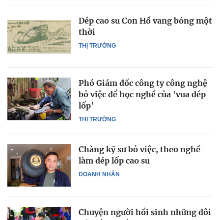
Dép cao su Con Hổ vang bóng một
thời
THỊ TRƯỜNG
Phó Giám đốc công ty công nghệ
bỏ việc để học nghề của 'vua dép
lốp'
THỊ TRƯỜNG
Chàng kỹ sư bỏ việc, theo nghề
làm dép lốp cao su
DOANH NHÂN
Chuyện người hồi sinh những đôi