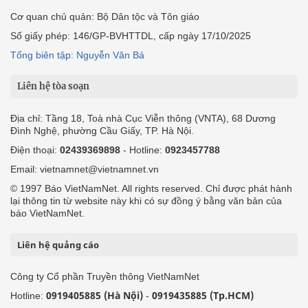
Cơ quan chủ quản: Bộ Dân tộc và Tôn giáo
Số giấy phép: 146/GP-BVHTTDL, cấp ngày 17/10/2025
Tổng biên tập: Nguyễn Văn Bá
Liên hệ tòa soạn
Địa chỉ: Tầng 18, Toà nhà Cục Viễn thông (VNTA), 68 Dương
Đình Nghệ, phường Cầu Giấy, TP. Hà Nội.
Điện thoại:
02439369898
- Hotline:
0923457788
Email: vietnamnet@vietnamnet.vn
© 1997 Báo VietNamNet. All rights reserved. Chỉ được phát hành
lại thông tin từ website này khi có sự đồng ý bằng văn bản của
báo VietNamNet.
Liên hệ quảng cáo
Công ty Cổ phần Truyền thông VietNamNet
0919405885 (Hà Nội)
0919435885 (Tp.HCM)
Hotline:
-