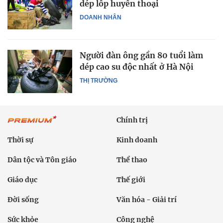
dép lốp huyền thoại
DOANH NHÂN
Người đàn ông gần 80 tuổi làm
dép cao su độc nhất ở Hà Nội
THỊ TRƯỜNG
Chính trị
Thời sự
Kinh doanh
Dân tộc và Tôn giáo
Thể thao
Giáo dục
Thế giới
Đời sống
Văn hóa - Giải trí
Sức khỏe
Công nghệ