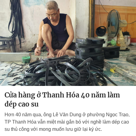
Cửa hàng ở Thanh Hóa 40 năm làm
dép cao su
Hơn 40 năm qua, ông Lê Văn Dung ở phường Ngọc Trạo,
TP Thanh Hóa vẫn miệt mài gắn bó với nghề làm dép cao
su thủ công với mong muốn lưu giữ lại ký ức.