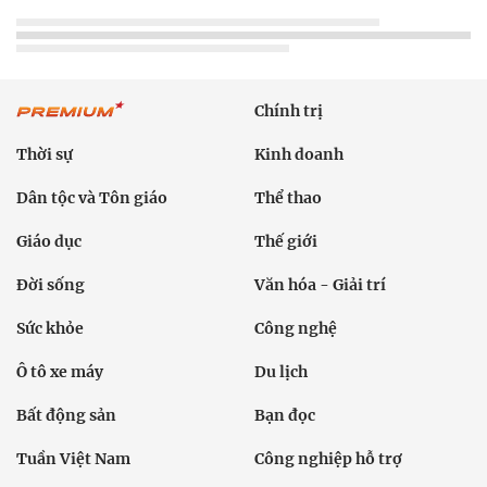
Chính trị
Thời sự
Kinh doanh
Dân tộc và Tôn giáo
Thể thao
Giáo dục
Thế giới
Đời sống
Văn hóa - Giải trí
Sức khỏe
Công nghệ
Ô tô xe máy
Du lịch
Bất động sản
Bạn đọc
Tuần Việt Nam
Công nghiệp hỗ trợ