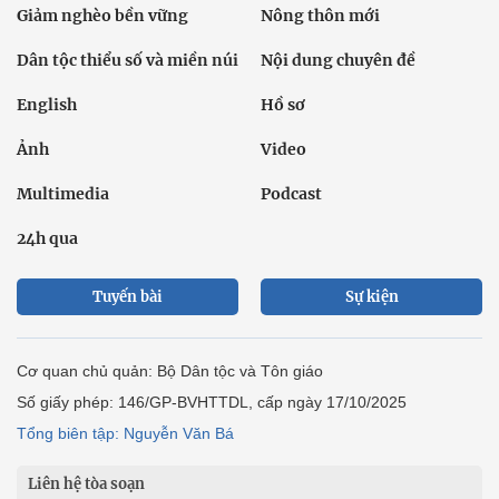
Giảm nghèo bền vững
Nông thôn mới
Dân tộc thiểu số và miền núi
Nội dung chuyên đề
English
Hồ sơ
Ảnh
Video
Multimedia
Podcast
24h qua
Tuyến bài
Sự kiện
Cơ quan chủ quản: Bộ Dân tộc và Tôn giáo
Số giấy phép: 146/GP-BVHTTDL, cấp ngày 17/10/2025
Tổng biên tập: Nguyễn Văn Bá
Liên hệ tòa soạn