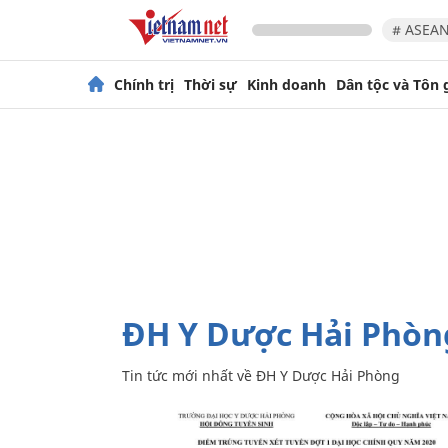
# ASEAN
Chính trị
Thời sự
Kinh doanh
Dân tộc và Tôn 
ĐH Y Dược Hải Phòn
Tin tức mới nhất về
ĐH Y Dược Hải Phòng