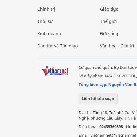
Chính trị
Giáo dục
Thời sự
Thế giới
Kinh doanh
Đời sống
Dân tộc và Tôn giáo
Văn hóa - Giải trí
Cơ quan chủ quản: Bộ Dân tộc v
Số giấy phép: 146/GP-BVHTTDL,
Tổng biên tập: Nguyễn Văn B
Liên hệ tòa soạn
Địa chỉ: Tầng 18, Toà nhà Cục 
Nghệ, phường Cầu Giấy, TP. Hà 
Điện thoại:
02439369898
- Hotli
Email: vietnamnet@vietnamnet