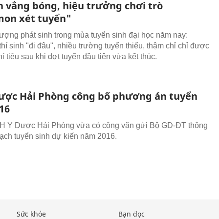
h vắng bóng, hiệu trưởng chơi trò
on xét tuyển"
tượng phát sinh trong mùa tuyển sinh đại học năm nay:
hí sinh "đi đâu", nhiều trường tuyển thiếu, thậm chỉ chỉ được
ỉ tiêu sau khi đợt tuyển đầu tiên vừa kết thúc.
ược Hải Phòng công bố phương án tuyển
16
H Y Dược Hải Phòng vừa có công văn gửi Bộ GD-ĐT thông
ạch tuyển sinh dự kiến năm 2016.
Sức khỏe
Bạn đọc