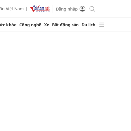
ần Việt Nam
Đăng nhập
ức khỏe
Công nghệ
Xe
Bất động sản
Du lịch