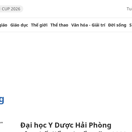
 CUP 2026
Tu
giáo
Giáo dục
Thế giới
Thể thao
Văn hóa - Giải trí
Đời sống
S
g
Đại học Y Dược Hải Phòng