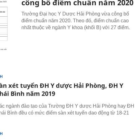
công bố điểm chuẩn năm 2020
Trường Đại học Y Dược Hải Phòng vừa công bố
điểm chuẩn năm 2020. Theo đó, điểm chuẩn cao
nhất thuộc về ngành Y khoa (khối B) với 27 điểm.
NH
àn xét tuyển ĐH Y dược Hải Phòng, ĐH Y
hái Bình năm 2019
ác ngành đào tạo của Trường ĐH Y dược Hải Phòng hay ĐH
ái Bình đều có mức điểm sàn xét tuyển dao động từ 18-21
NH