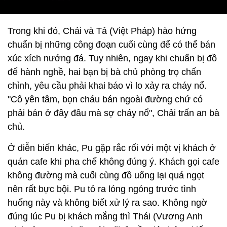
Trong khi đó, Chải và Tả (Việt Pháp) hào hứng
chuẩn bị những công đoạn cuối cùng để có thể bán
xúc xích nướng đá. Tuy nhiên, ngay khi chuẩn bị đồ
để hành nghề, hai bạn bị bà chủ phòng trọ chấn
chỉnh, yêu cầu phải khai báo vì lo xảy ra cháy nổ.
"Cô yên tâm, bọn cháu bán ngoài đường chứ có
phải bán ở đây đâu mà sợ cháy nổ", Chải trấn an bà
chủ.
Ở diễn biến khác, Pu gặp rắc rối với một vị khách ở
quán cafe khi pha chế không đúng ý. Khách gọi cafe
không đường mà cuối cùng đồ uống lại quá ngọt
nên rất bực bội. Pu tỏ ra lóng ngóng trước tình
huống này và không biết xử lý ra sao. Không ngờ
đúng lúc Pu bị khách mắng thì Thái (Vương Anh