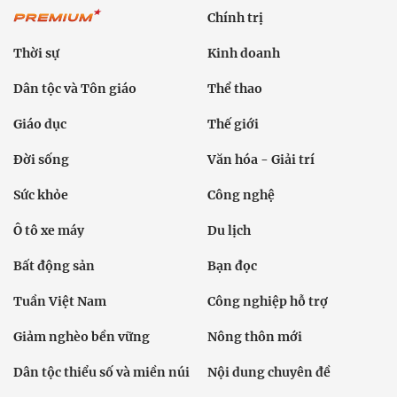
Chính trị
Thời sự
Kinh doanh
Dân tộc và Tôn giáo
Thể thao
Giáo dục
Thế giới
Đời sống
Văn hóa - Giải trí
Sức khỏe
Công nghệ
Ô tô xe máy
Du lịch
Bất động sản
Bạn đọc
Tuần Việt Nam
Công nghiệp hỗ trợ
Giảm nghèo bền vững
Nông thôn mới
Dân tộc thiểu số và miền núi
Nội dung chuyên đề