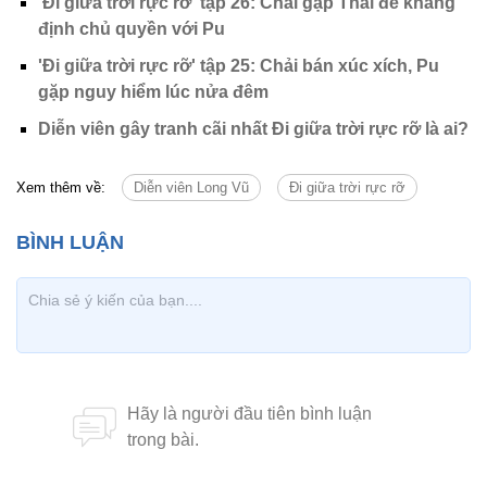
'Đi giữa trời rực rỡ' tập 26: Chải gặp Thái để khẳng
định chủ quyền với Pu
'Đi giữa trời rực rỡ' tập 25: Chải bán xúc xích, Pu
gặp nguy hiểm lúc nửa đêm
Diễn viên gây tranh cãi nhất Đi giữa trời rực rỡ là ai?
Xem thêm về:
Diễn viên Long Vũ
Đi giữa trời rực rỡ