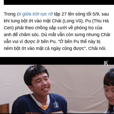
Trong
Đi giữa trời rực rỡ
tập 27
lên sóng tối 5/9, sau
khi tung bột ớt vào mặt Chải (Long Vũ), Pu (Thu Hà
Ceri) phải theo chồng sắp cưới về phòng trọ của
anh để chăm sóc. Dù mắt vẫn còn sưng nhưng Chải
vẫn vui vì được ở bên Pu. "Ở bên Pu thế này bị
ném bột ớt vào mặt cả ngày cũng được", Chải nói.