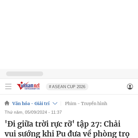
# ASEAN CUP 2026
Văn hóa - Giải trí
Phim - Truyền hình
thứ năm, 05/09/2024 - 11:37
'Đi giữa trời rực rỡ' tập 27: Chải
vui sướng khi Pu đưa về phòng trọ