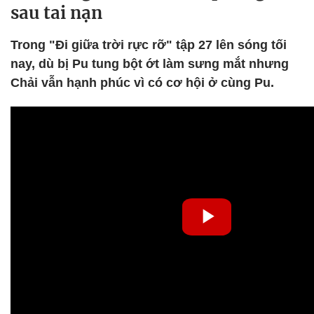
sau tai nạn
Trong "Đi giữa trời rực rỡ" tập 27 lên sóng tối
nay, dù bị Pu tung bột ớt làm sưng mắt nhưng
Chải vẫn hạnh phúc vì có cơ hội ở cùng Pu.