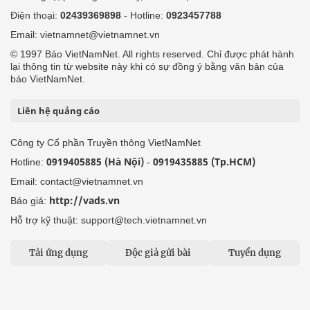
Điện thoại:
02439369898
- Hotline:
0923457788
Email: vietnamnet@vietnamnet.vn
© 1997 Báo VietNamNet. All rights reserved. Chỉ được phát hành
lại thông tin từ website này khi có sự đồng ý bằng văn bản của
báo VietNamNet.
Liên hệ quảng cáo
Công ty Cổ phần Truyền thông VietNamNet
0919405885 (Hà Nội)
0919435885 (Tp.HCM)
Hotline:
-
Email: contact@vietnamnet.vn
http://vads.vn
Báo giá:
Hỗ trợ kỹ thuật: support@tech.vietnamnet.vn
Tải ứng dụng
Độc giả gửi bài
Tuyển dụng