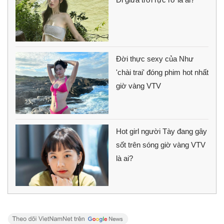
Đời thực sexy của Như
'chài trai' đóng phim hot nhất
giờ vàng VTV
Hot girl người Tày đang gây
sốt trên sóng giờ vàng VTV
là ai?