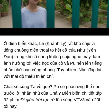
Ở diễn biến khác, Lê (Khánh Ly) rất khó chịu vì
tiếng chuông điện thoại to hết cỡ của Như (Yên
Đan) trong khi cô nàng không chịu nghe máy, làm
ảnh hưởng tới việc học của cô và Pu nên lên tiếng
nhắc nhở bạn cùng phòng. Tuy nhiên, Như đáp lại
với thái độ thiếu thiện chí.
Chải sẽ cùng Tả về quê? Pu sẽ phản ứng thế nào
trước lời nhắn nhủ của Chải? Diễn biến chi tiết tập
32 phim
Đi giữa trời rực rỡ
lên sóng VTV3 vào 20h
tối nay.