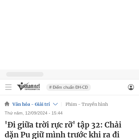
# Điểm chuẩn ĐH-CĐ
Văn hóa - Giải trí
Phim - Truyền hình
thứ năm, 12/09/2024 - 15:44
'Đi giữa trời rực rỡ' tập 32: Chải
dặn Pu giữ mình trước khi ra đi