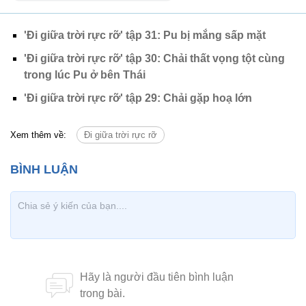
'Đi giữa trời rực rỡ' tập 31: Pu bị mắng sấp mặt
'Đi giữa trời rực rỡ' tập 30: Chải thất vọng tột cùng
trong lúc Pu ở bên Thái
'Đi giữa trời rực rỡ' tập 29: Chải gặp hoạ lớn
Xem thêm về:
Đi giữa trời rực rỡ