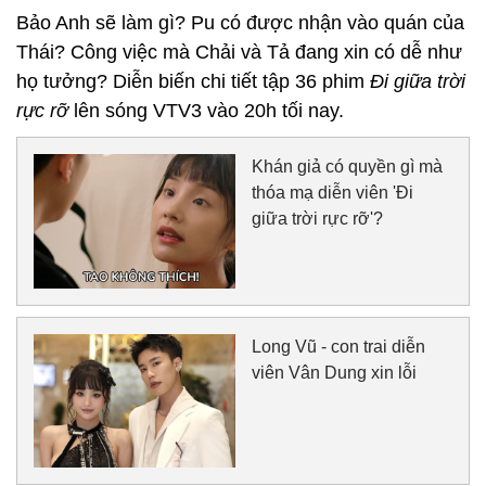
Bảo Anh sẽ làm gì? Pu có được nhận vào quán của
Thái? Công việc mà Chải và Tả đang xin có dễ như
họ tưởng? Diễn biến chi tiết tập 36 phim
Đi giữa trời
rực rỡ
lên sóng VTV3 vào 20h tối nay.
Khán giả có quyền gì mà
thóa mạ diễn viên 'Đi
giữa trời rực rỡ'?
Long Vũ - con trai diễn
viên Vân Dung xin lỗi