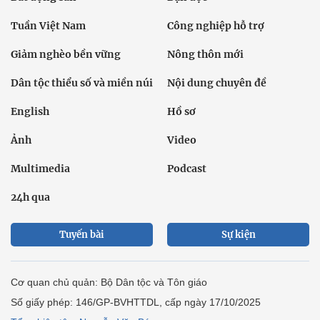
Tuần Việt Nam
Công nghiệp hỗ trợ
Giảm nghèo bền vững
Nông thôn mới
Dân tộc thiểu số và miền núi
Nội dung chuyên đề
English
Hồ sơ
Ảnh
Video
Multimedia
Podcast
24h qua
Tuyến bài
Sự kiện
Cơ quan chủ quản: Bộ Dân tộc và Tôn giáo
Số giấy phép: 146/GP-BVHTTDL, cấp ngày 17/10/2025