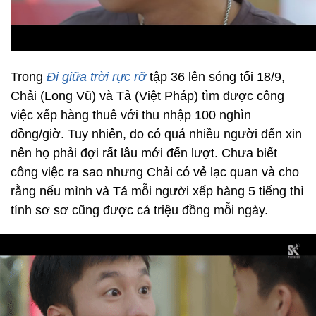
Trong
Đi giữa trời rực rỡ
tập 36
lên sóng tối 18/9,
Chải (Long Vũ) và Tả (Việt Pháp) tìm được công
việc xếp hàng thuê với thu nhập 100 nghìn
đồng/giờ. Tuy nhiên, do có quá nhiều người đến xin
nên họ phải đợi rất lâu mới đến lượt. Chưa biết
công việc ra sao nhưng Chải có vẻ lạc quan và cho
rằng nếu mình và Tả mỗi người xếp hàng 5 tiếng thì
tính sơ sơ cũng được cả triệu đồng mỗi ngày.