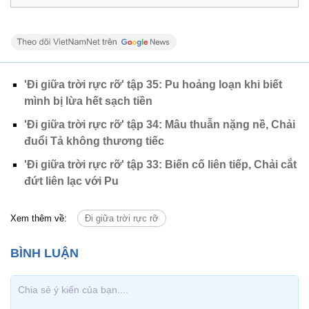
'Đi giữa trời rực rỡ' tập 35: Pu hoảng loạn khi biết
mình bị lừa hết sạch tiền
'Đi giữa trời rực rỡ' tập 34: Mâu thuẫn nặng nề, Chải
đuổi Tả không thương tiếc
'Đi giữa trời rực rỡ' tập 33: Biến cố liên tiếp, Chải cắt
đứt liên lạc với Pu
Xem thêm về:
Đi giữa trời rực rỡ