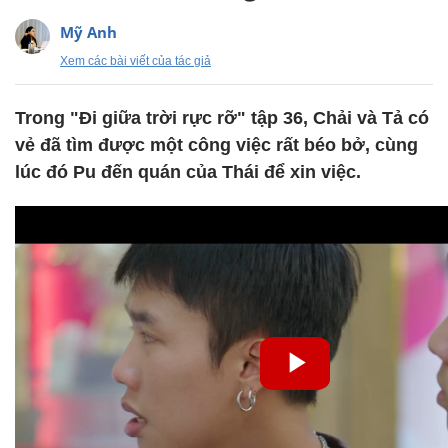
Mỹ Anh
Xem các bài viết của tác giả
Trong "Đi giữa trời rực rỡ" tập 36, Chải và Tả có
vẻ đã tìm được một công việc rất béo bở, cùng
lúc đó Pu đến quán của Thái để xin việc.