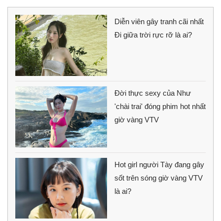
Diễn viên gây tranh cãi nhất
Đi giữa trời rực rỡ là ai?
Đời thực sexy của Như
'chài trai' đóng phim hot nhất
giờ vàng VTV
Hot girl người Tày đang gây
sốt trên sóng giờ vàng VTV
là ai?