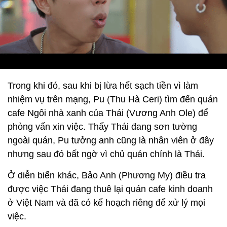
Trong khi đó, sau khi bị lừa hết sạch tiền vì làm
nhiệm vụ trên mạng, Pu (Thu Hà Ceri) tìm đến quán
cafe Ngôi nhà xanh của Thái (Vương Anh Ole) để
phỏng vấn xin việc. Thấy Thái đang sơn tường
ngoài quán, Pu tưởng anh cũng là nhân viên ở đây
nhưng sau đó bất ngờ vì chủ quán chính là Thái.
Ở diễn biến khác, Bảo Anh (Phương My) điều tra
được việc Thái đang thuê lại quán cafe kinh doanh
ở Việt Nam và đã có kế hoạch riêng để xử lý mọi
việc.