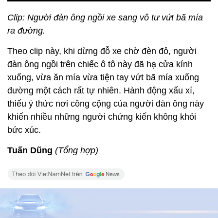
Clip: Người đàn ông ngồi xe sang vô tư vứt bã mía
ra đường.
Theo clip này, khi dừng đỗ xe chờ đèn đỏ, người
đàn ông ngồi trên chiếc ô tô này đã hạ cửa kính
xuống, vừa ăn mía vừa tiện tay vứt bã mía xuống
đường một cách rất tự nhiên. Hành động xấu xí,
thiếu ý thức nơi công cộng của người đàn ông này
khiến nhiều những người chứng kiến không khỏi
bức xúc.
Tuấn Dũng
(Tổng hợp)