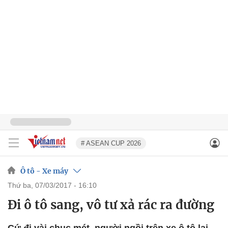
# ASEAN CUP 2026
Ô tô - Xe máy
thứ ba, 07/03/2017 - 16:10
Đi ô tô sang, vô tư xả rác ra đường