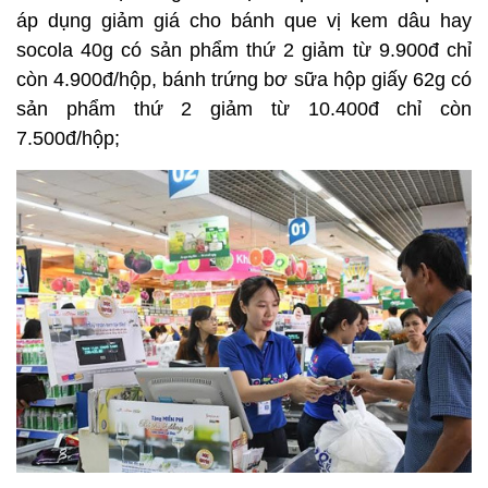
áp dụng giảm giá cho bánh que vị kem dâu hay
socola 40g có sản phẩm thứ 2 giảm từ 9.900đ chỉ
còn 4.900đ/hộp, bánh trứng bơ sữa hộp giấy 62g có
sản phẩm thứ 2 giảm từ 10.400đ chỉ còn
7.500đ/hộp;