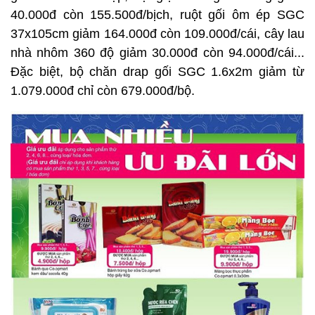
40.000đ còn 155.500đ/bịch, ruột gối ôm ép SGC
37x105cm giảm 164.000đ còn 109.000đ/cái, cây lau
nhà nhôm 360 độ giảm 30.000đ còn 94.000đ/cái...
Đặc biệt, bộ chăn drap gối SGC 1.6x2m giảm từ
1.079.000đ chỉ còn 679.000đ/bộ.