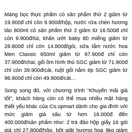
Màng bọc thực phẩm có sản phẩm thứ 2 giảm từ
19.900đ chỉ còn 9.900đ/hộp, nước rửa chén hương
táo 800ml có sản phẩm thứ 2 giảm từ 16.500đ chỉ
còn 9.900đ/túi, khăn ướt baby 80 miếng giảm từ
28.800đ chỉ còn 14.800đ/gói, sữa tắm nước hoa
Men Classic 650ml giảm từ 87.900đ chỉ còn
37.900đ/chai, gối ôm hình thú SGC giảm từ 71.900đ
chỉ còn 39.900đ/cái, ruột gối nằm ép SGC giảm từ
96.900đ chỉ còn 49.900đ/cái…
Song song đó, với chương trình “Khuyến mãi giá
tốt”, khách hàng còn có thể mua nhiều mặt hàng
thiết yếu khác của Co.opmart dành cho gia đình với
mức giảm giá sâu từ hơn 16.000đ đến
400.000đ/sản phẩm như: 2 trà đào hộp giấy 16 gói
giá chỉ 27.800đ/hộp, bột giặt hương hoa 9kg giảm