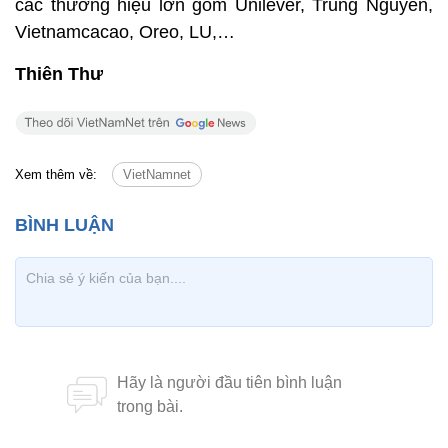
các thương hiệu lớn gồm Unilever, Trung Nguyên,
Vietnamcacao, Oreo, LU,…
Thiên Thư
Xem thêm về:
VietNamnet