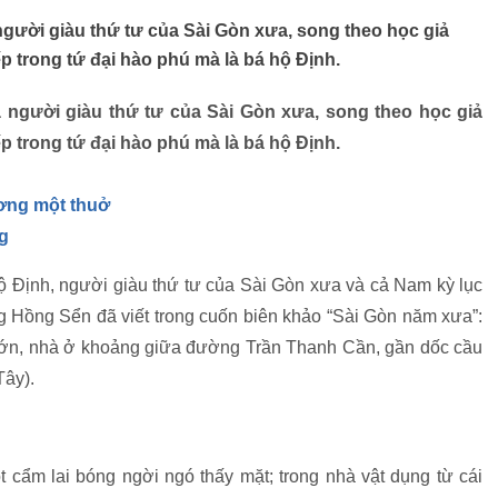
 người giàu thứ tư của Sài Gòn xưa, song theo học giả
 trong tứ đại hào phú mà là bá hộ Định.
à người giàu thứ tư của Sài Gòn xưa, song theo học giả
 trong tứ đại hào phú mà là bá hộ Định.
ơng một thuở
g
 hộ Định, người giàu thứ tư của Sài Gòn xưa và cả Nam kỳ lục
ng Hồng Sển đã viết trong cuốn biên khảo “Sài Gòn năm xưa”:
Lớn, nhà ở khoảng giữa đường Trần Thanh Cần, gần dốc cầu
Tây).
t cẩm lai bóng ngời ngó thấy mặt; trong nhà vật dụng từ cái