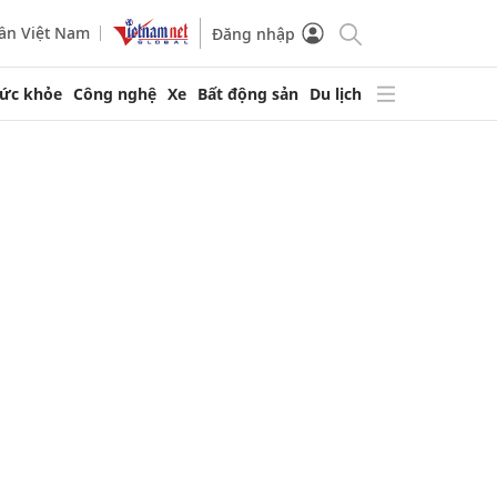
ần Việt Nam
Đăng nhập
ức khỏe
Công nghệ
Xe
Bất động sản
Du lịch