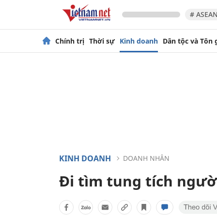
# ASEAN
Chính trị
Thời sự
Kinh doanh
Dân tộc và Tôn 
KINH DOANH
DOANH NHÂN
Đi tìm tung tích ngườ