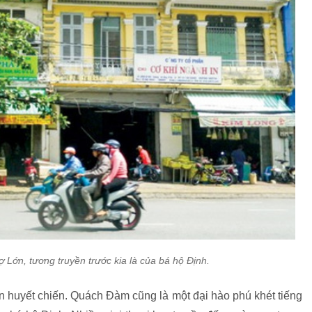
 Lớn, tương truyền trước kia là của bá hộ Định.
ận huyết chiến. Quách Đàm cũng là một đại hào phú khét tiếng