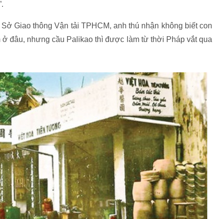
”.
ở Sở Giao thông Vận tải TPHCM, anh thú nhận không biết con
ở đâu, nhưng cầu Palikao thì được làm từ thời Pháp vắt qua