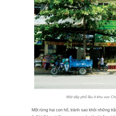
Một dãy phố lầu ở khu vực Chợ
Một rừng hai con hổ, tránh sao khỏi những tr