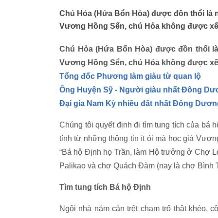
Chú Hỏa (Hứa Bổn Hòa) được đồn thổi là
Vương Hồng Sển, chú Hỏa không được xếp
Chú Hỏa (Hứa Bổn Hòa) được đồn thổi l
Vương Hồng Sển, chú Hỏa không được xếp
Tổng đốc Phương làm giàu từ quan lộ
Ông Huyện Sỹ - Người giàu nhất Đông Dư
Đại gia Nam Kỳ nhiều đất nhất Đông Dươn
Chúng tôi quyết định đi tìm tung tích của bá
tỉnh từ những thông tin ít ỏi mà học giả Vươ
“Bá hộ Định họ Trần, làm Hộ trưởng ở Chợ 
Palikao và chợ Quách Đàm (nay là chợ Bình 
Tìm tung tích Bá hộ Định
Ngôi nhà năm căn trệt chạm trổ thật khéo, cộ