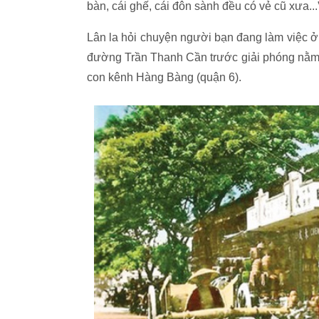
bàn, cái ghế, cái đôn sành đều có vẻ cũ xưa...
Lân la hỏi chuyện người bạn đang làm việc 
đường Trần Thanh Cần trước giải phóng nằm 
con kênh Hàng Bàng (quận 6).