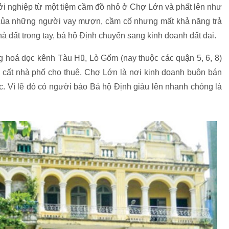
hởi nghiệp từ một tiệm cầm đồ nhỏ ở Chợ Lớn và phất lên như
ẻ của những người vay mượn, cầm cố nhưng mất khả năng trả
 đất trong tay, bá hộ Định chuyển sang kinh doanh đất đai.
 hoá dọc kênh Tàu Hũ, Lò Gốm (nay thuộc các quận 5, 6, 8)
i cất nhà phố cho thuê. Chợ Lớn là nơi kinh doanh buôn bán
. Vì lẽ đó có người bảo Bá hộ Định giàu lên nhanh chóng là