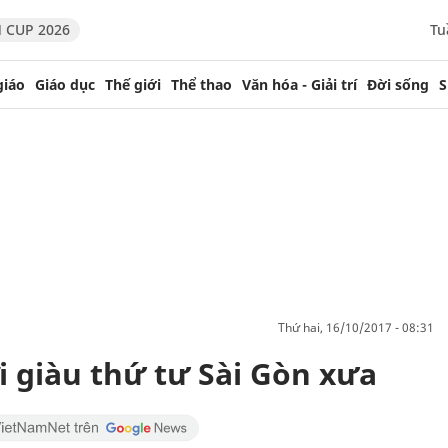
 CUP 2026
Tu
giáo
Giáo dục
Thế giới
Thể thao
Văn hóa - Giải trí
Đời sống
S
thứ hai, 16/10/2017 - 08:31
i giàu thứ tư Sài Gòn xưa