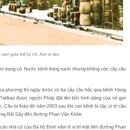
năm giữa thế kỷ XX. Ảnh tư liệu.
iện trạng cũ. Nước kênh trong xanh nhưng không còn cây cầu
địa phương thì ngày trước có ba cây cầu bắc qua kênh Hàng
Palikao được người Pháp đặt tên bởi hình dáng của nó gợi
 Cầu bị tháo dỡ năm 2003 sau khi con kênh bị lấp, vị trí cầu
ờng Bãi Sậy đến đường Phan Văn Khỏe.
ăn nhà cũ của Bá hộ Định nằm ở vị trí mặt tiền đường Phan