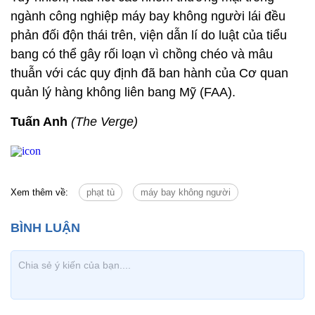
ngành công nghiệp máy bay không người lái đều
phản đối độn thái trên, viện dẫn lí do luật của tiểu
bang có thể gây rối loạn vì chồng chéo và mâu
thuẫn với các quy định đã ban hành của Cơ quan
quản lý hàng không liên bang Mỹ (FAA).
Tuấn Anh
(The Verge)
Xem thêm về:
phạt tù
máy bay không người