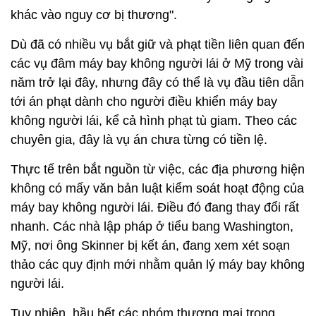
khác vào nguy cơ bị thương".
Dù đã có nhiều vụ bắt giữ và phạt tiền liên quan đến
các vụ đâm máy bay không người lái ở Mỹ trong vài
năm trở lại đây, nhưng đây có thể là vụ đầu tiên dẫn
tới án phạt dành cho người điều khiển máy bay
không người lái, kể cả hình phạt tù giam. Theo các
chuyên gia, đây là vụ án chưa từng có tiền lệ.
Thực tế trên bắt nguồn từ việc, các địa phương hiện
không có mấy văn bản luật kiểm soát hoạt động của
máy bay không người lái. Điều đó đang thay đổi rất
nhanh. Các nhà lập pháp ở tiểu bang Washington,
Mỹ, nơi ông Skinner bị kết án, đang xem xét soạn
thảo các quy định mới nhằm quản lý máy bay không
người lái.
Tuy nhiên, hầu hết các nhóm thương mại trong