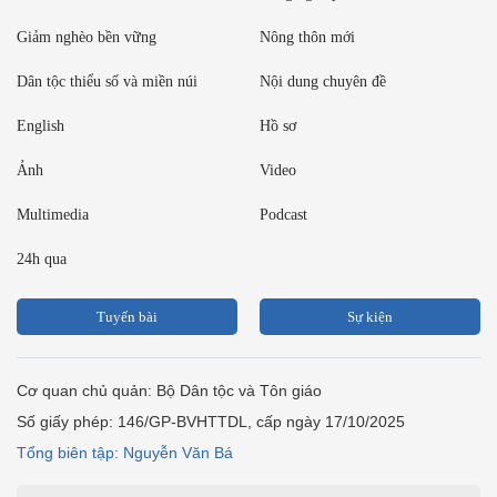
Giảm nghèo bền vững
Nông thôn mới
Dân tộc thiểu số và miền núi
Nội dung chuyên đề
English
Hồ sơ
Ảnh
Video
Multimedia
Podcast
24h qua
Tuyến bài
Sự kiện
Cơ quan chủ quản: Bộ Dân tộc và Tôn giáo
Số giấy phép: 146/GP-BVHTTDL, cấp ngày 17/10/2025
Tổng biên tập: Nguyễn Văn Bá