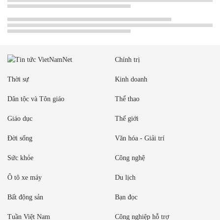
Chính trị
Thời sự
Kinh doanh
Dân tộc và Tôn giáo
Thể thao
Giáo dục
Thế giới
Đời sống
Văn hóa - Giải trí
Sức khỏe
Công nghệ
Ô tô xe máy
Du lịch
Bất động sản
Bạn đọc
Tuần Việt Nam
Công nghiệp hỗ trợ