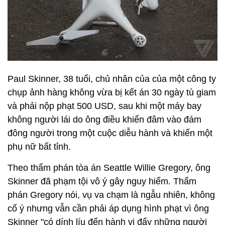
Paul Skinner, 38 tuổi, chủ nhân của của một công ty
chụp ảnh hàng không vừa bị kết án 30 ngày tù giam
và phải nộp phạt 500 USD, sau khi một máy bay
không người lái do ông điều khiển đâm vào đám
đông người trong một cuộc diễu hành và khiến một
phụ nữ bất tỉnh.
Theo thẩm phán tòa án Seattle Willie Gregory, ông
Skinner đã phạm tội vô ý gây nguy hiểm. Thẩm
phán Gregory nói, vụ va chạm là ngẫu nhiên, không
cố ý nhưng vẫn cần phải áp dụng hình phạt vì ông
Skinner "có dính líu đến hành vi đẩy những người